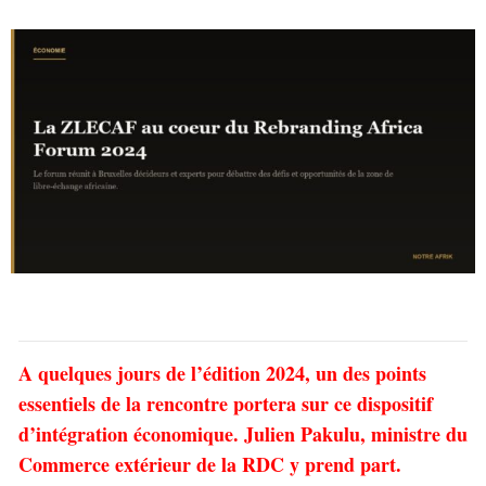
A quelques jours de l’édition 2024, un des points
essentiels de la rencontre portera sur ce dispositif
d’intégration économique. Julien Pakulu, ministre du
Commerce extérieur de la RDC y prend part.