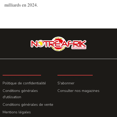
milliards en 2024.
LA REDACTION
ABONNEMENT
Politique de confidentialité
S'abonner
Conditions générales
Consulter nos magazines
d'utilisation
Conditions générales de vente
Mentions légales