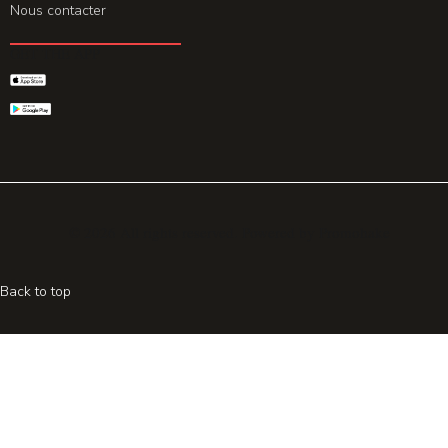
Nous contacter
GET THE APP
© 2026 All rights reserved. Powered by
Promohake
Back to top