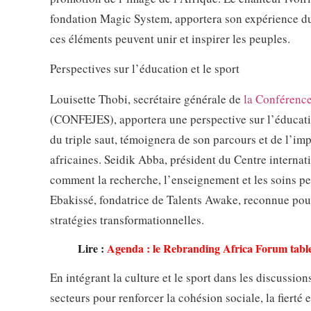
fondation Magic System, apportera son expérience du
ces éléments peuvent unir et inspirer les peuples.
Perspectives sur l’éducation et le sport
Louisette Thobi, secrétaire générale de
la Conférence
(CONFEJES), apportera une perspective sur l’éducat
du triple saut, témoignera de son parcours et de l’imp
africaines. Seidik Abba, président du Centre interna
comment la recherche, l’enseignement et les soins pe
Ebakissé, fondatrice de Talents Awake, reconnue pou
stratégies transformationnelles.
Lire :
Agenda : le Rebranding Africa Forum table 
En intégrant la culture et le sport dans les discussio
secteurs pour renforcer la cohésion sociale, la fierté 