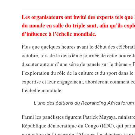
Les organisateurs ont invité des experts tels qu
du monde en salle du triple saut, afin qu’ils e
d’influence à l’échelle mondiale.
Plus que quelques heures avant le début des célébra
octobre, lors de la deuxième journée de cette nouvelle
discuter autour d’une série de panels sur le thème « 
l’exploration du rôle de la culture et du sport dans l
expertise et leur engagement, aborderont comment ce
l’échelle mondiale.
L’une des éditions du Rebranding Africa forum
Parmi les panélistes figurent Patrick Muyaya, minist
République démocratique du Congo (RDC), qui partage
promotion de l’image de l’Afrique. Le chanteur ivoiri