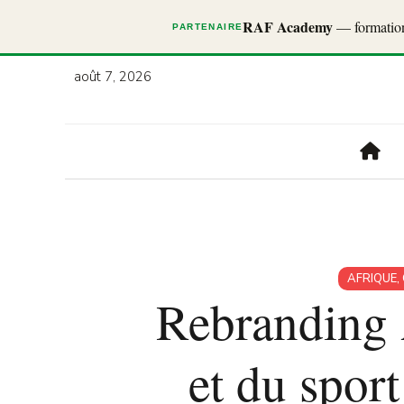
RAF Academy
— formations
PARTENAIRE
août 7, 2026
AFRIQUE
,
Rebranding A
et du sport