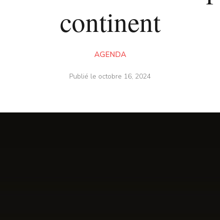
continent
AGENDA
Publié le
octobre 16, 2024