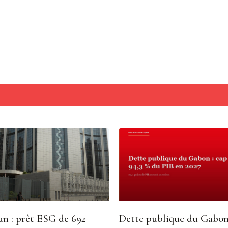
n : prêt ESG de 692
Dette publique du Gabon