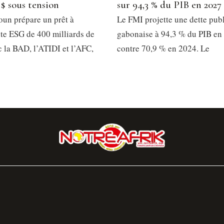
 $ sous tension
sur 94,3 % du PIB en 2027
un prépare un prêt à
Le FMI projette une dette pub
e ESG de 400 milliards de
gabonaise à 94,3 % du PIB en
 la BAD, l’ATIDI et l’AFC,
contre 70,9 % en 2024. Le