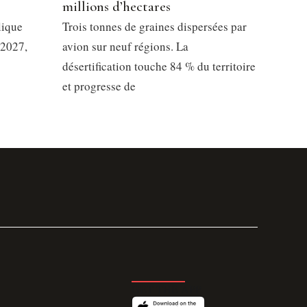
millions d’hectares
lique
Trois tonnes de graines dispersées par
 2027,
avion sur neuf régions. La
désertification touche 84 % du territoire
et progresse de
GET THE APP