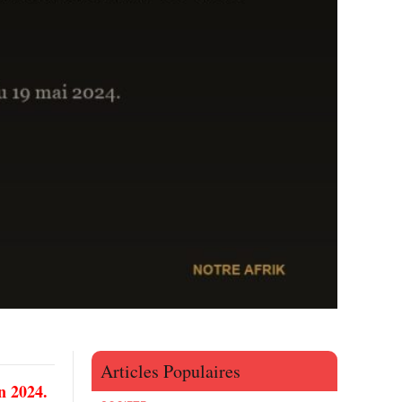
Articles Populaires
n 2024.