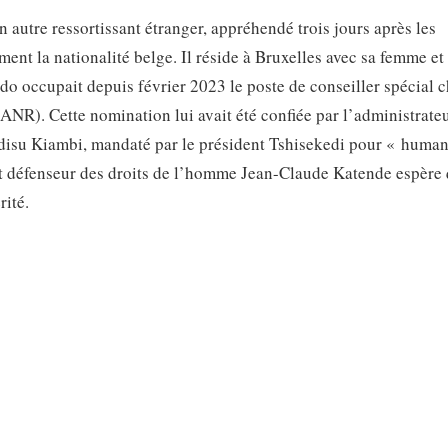
un autre ressortissant étranger, appréhendé trois jours après les
ent la nationalité belge. Il réside à Bruxelles avec sa femme et
do occupait depuis février 2023 le poste de conseiller spécial 
ANR). Cette nomination lui avait été confiée par l’administrate
sadisu Kiambi, mandaté par le président Tshisekedi pour « human
 et défenseur des droits de l’homme Jean-Claude Katende espère 
rité.