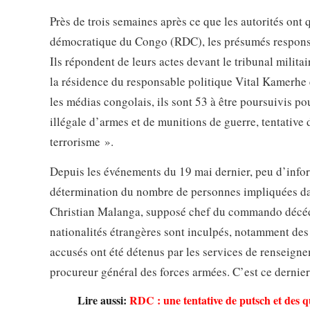
Près de trois semaines après ce que les autorités ont
démocratique du Congo (RDC), les présumés responsab
Ils répondent de leurs actes devant le tribunal milit
la résidence du responsable politique Vital Kamerhe 
les médias congolais, ils sont 53 à être poursuivis po
illégale d’armes et de munitions de guerre, tentative
terrorisme ».
Depuis les événements du 19 mai dernier, peu d’informa
détermination du nombre de personnes impliquées dan
Christian Malanga, supposé chef du commando décédé l
nationalités étrangères sont inculpés, notamment d
accusés ont été détenus par les services de renseigne
procureur général des forces armées. C’est ce dernier 
Lire aussi:
RDC : une tentative de putsch et des q