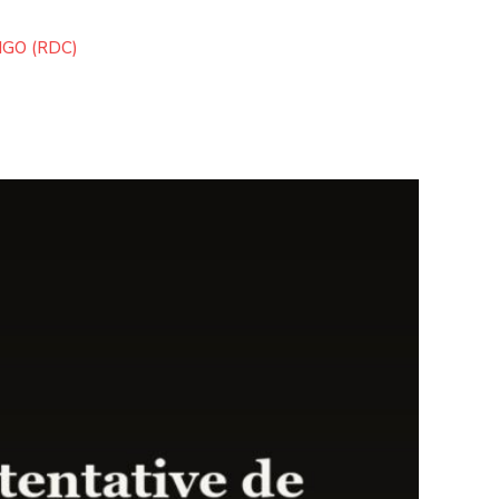
GO (RDC)