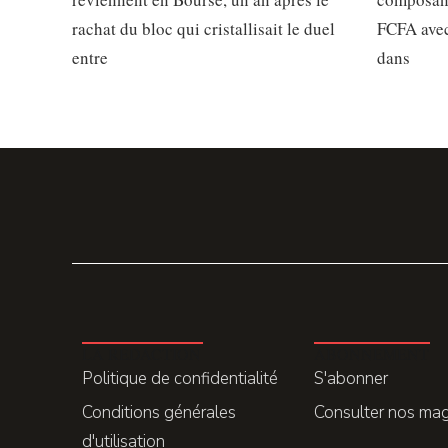
rachat du bloc qui cristallisait le duel
FCFA avec
entre
dans
LA REDACTION
ABONNEMENT
Politique de confidentialité
S'abonner
Conditions générales
Consulter nos ma
d'utilisation