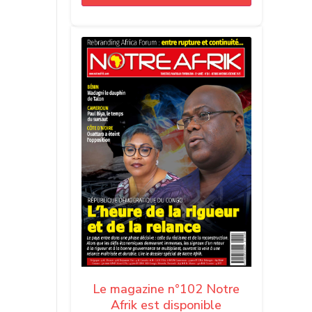
Le magazine n°102 Notre
Afrik est disponible