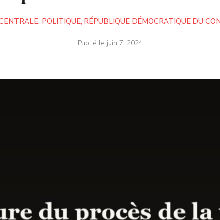
 CENTRALE
,
POLITIQUE
,
RÉPUBLIQUE DÉMOCRATIQUE DU CON
Publié le
juin 7, 2024