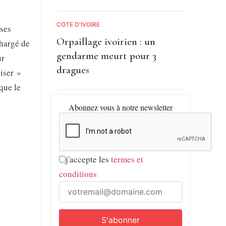
CÔTE D'IVOIRE
 ses
Orpaillage ivoirien : un
chargé de
gendarme meurt pour 3
ur
dragues
iser »
que le
Abonnez vous à notre newsletter
j'accepte les
termes et
conditions