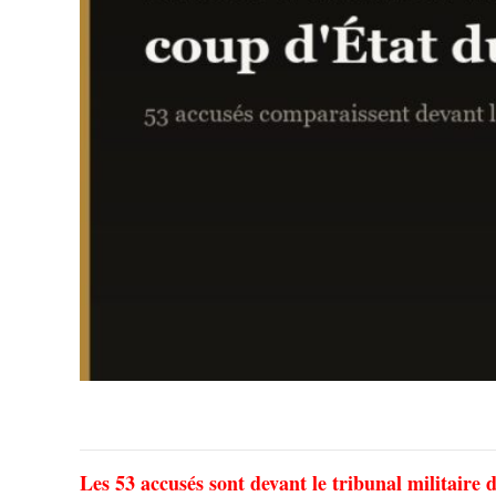
Les 53 accusés sont devant le tribunal militaire