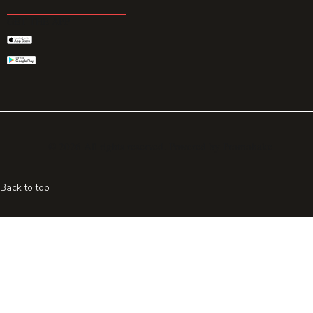
GET THE APP
© 2026 All rights reserved. Powered by
Promohake
Back to top