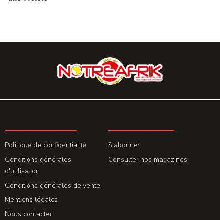
LA REDACTION
ABONNEMENT
Politique de confidentialité
S'abonner
Conditions générales
Consulter nos magazines
d'utilisation
Conditions générales de vente
Mentions légales
Nous contacter