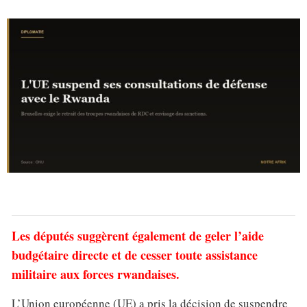
Les députés suggèrent également de geler l’aide
budgétaire directe et de cesser toute assistance
militaire aux forces rwandaises.
L’Union européenne (UE) a pris la décision de suspendre