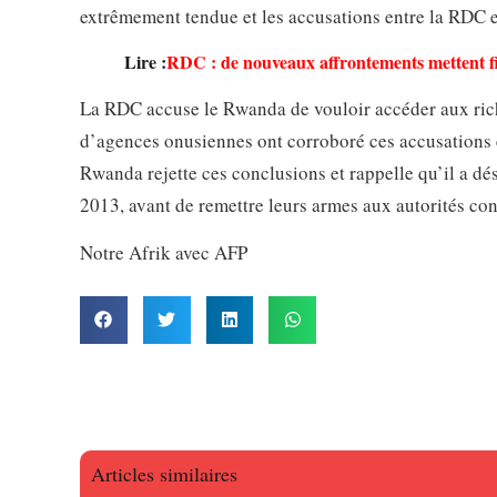
extrêmement tendue et les accusations entre la RDC e
Lire :
RDC : de nouveaux affrontements mettent fin
La RDC accuse le Rwanda de vouloir accéder aux rich
d’agences onusiennes ont corroboré ces accusations e
Rwanda rejette ces conclusions et rappelle qu’il a dé
2013, avant de remettre leurs armes aux autorités con
Notre Afrik avec AFP
Articles similaires