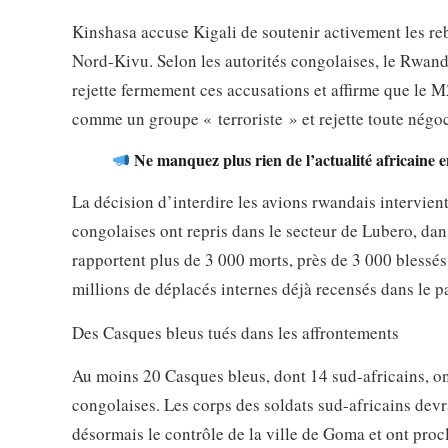
Kinshasa accuse Kigali de soutenir activement les reb
Nord-Kivu. Selon les autorités congolaises, le Rwand
rejette fermement ces accusations et affirme que le
comme un groupe « terroriste » et rejette toute négoc
Ne manquez plus rien de l’actualité africaine e
La décision d’interdire les avions rwandais intervient
congolaises ont repris dans le secteur de Lubero, dan
rapportent plus de 3 000 morts, près de 3 000 blessés
millions de déplacés internes déjà recensés dans le p
Des Casques bleus tués dans les affrontements
Au moins 20 Casques bleus, dont 14 sud-africains, ont 
congolaises. Les corps des soldats sud-africains devr
désormais le contrôle de la ville de Goma et ont proc