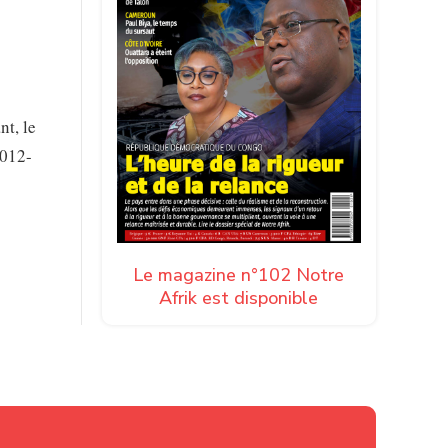
nt, le
2012-
Le magazine n°102 Notre
Afrik est disponible