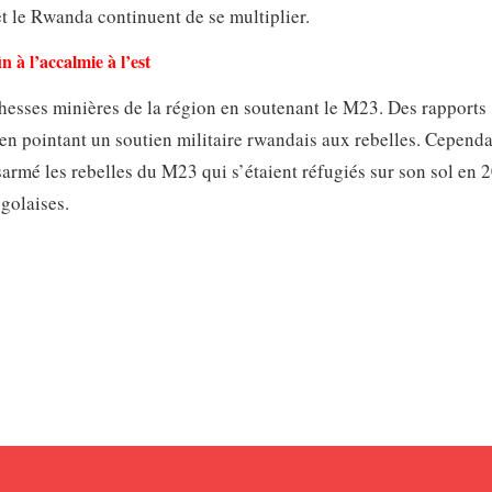
t le Rwanda continuent de se multiplier.
 à l’accalmie à l’est
esses minières de la région en soutenant le M23. Des rapports
n pointant un soutien militaire rwandais aux rebelles. Cependa
sarmé les rebelles du M23 qui s’étaient réfugiés sur son sol en 
golaises.