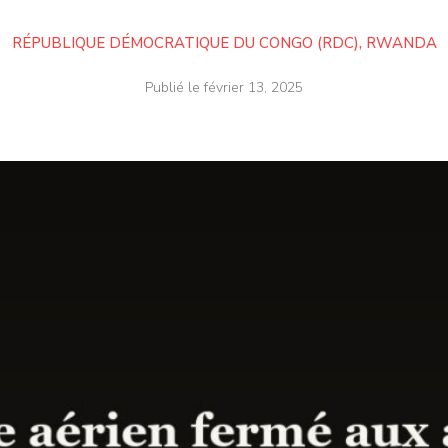
RÉPUBLIQUE DÉMOCRATIQUE DU CONGO (RDC)
,
RWANDA
Publié le
février 13, 2025