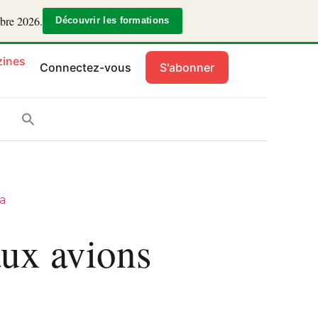
mbre 2026.
Découvrir les formations
ines
Connectez-vous
S'abonner
a
aux avions