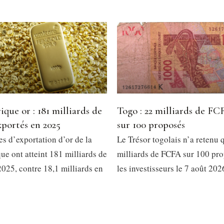
ique or : 181 milliards de
Togo : 22 milliards de FC
portés en 2025
sur 100 proposés
es d’exportation d’or de la
Le Trésor togolais n’a retenu 
ue ont atteint 181 milliards de
milliards de FCFA sur 100 pro
025, contre 18,1 milliards en
les investisseurs le 7 août 202