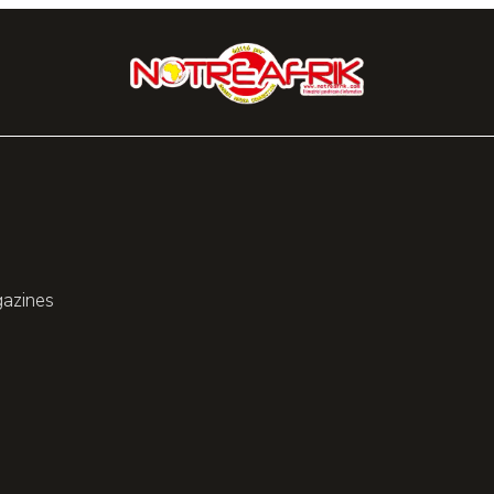
gazines