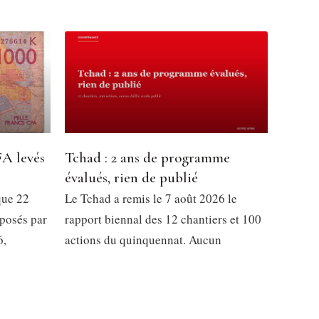
FA levés
Tchad : 2 ans de programme
évalués, rien de publié
que 22
Le Tchad a remis le 7 août 2026 le
posés par
rapport biennal des 12 chantiers et 100
6,
actions du quinquennat. Aucun