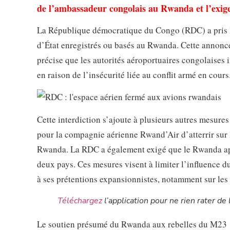
de l’ambassadeur congolais au Rwanda et l’exige
La République démocratique du Congo (RDC) a pris la 
d’État enregistrés ou basés au Rwanda. Cette annonce 
précise que les autorités aéroportuaires congolaises i
en raison de l’insécurité liée au conflit armé en cours
Cette interdiction s’ajoute à plusieurs autres mesure
pour la compagnie aérienne Rwand’Air d’atterrir sur 
Rwanda. La RDC a également exigé que le Rwanda appli
deux pays. Ces mesures visent à limiter l’influence du
à ses prétentions expansionnistes, notamment sur les
Téléchargez
l’application pour ne rien rater de l
Le soutien présumé du Rwanda aux rebelles du M23