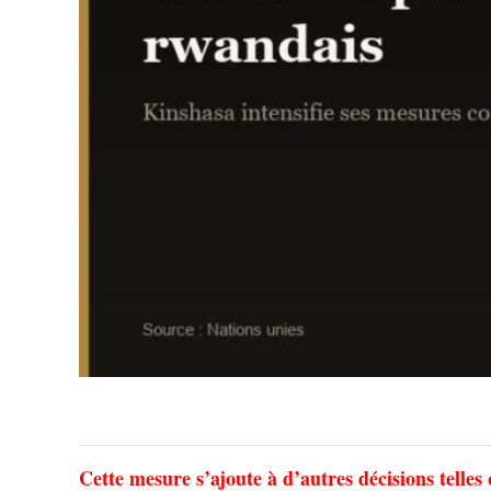
Cette mesure s’ajoute à d’autres décisions telles