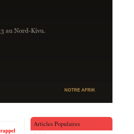
Articles Populaires
 rappel