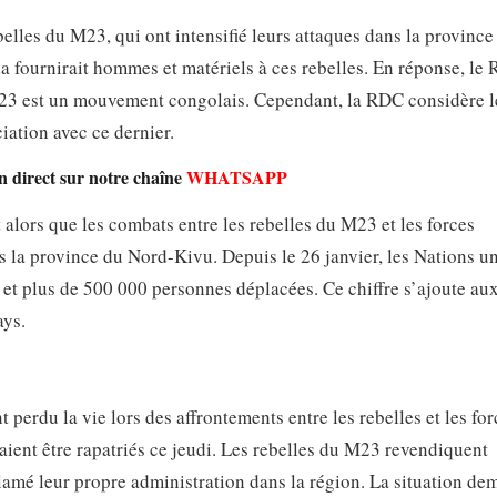
elles du M23, qui ont intensifié leurs attaques dans la province
a fournirait hommes et matériels à ces rebelles. En réponse, le
 M23 est un mouvement congolais. Cependant, la RDC considère 
iation avec ce dernier.
n direct sur notre chaîne
WHATSAPP
 alors que les combats entre les rebelles du M23 et les forces
s la province du Nord-Kivu. Depuis le 26 janvier, les Nations u
 et plus de 500 000 personnes déplacées. Ce chiffre s’ajoute aux
ays.
perdu la vie lors des affrontements entre les rebelles et les for
aient être rapatriés ce jeudi. Les rebelles du M23 revendiquent
lamé leur propre administration dans la région. La situation de