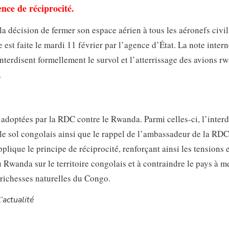
nce de réciprocité.
décision de fermer son espace aérien à tous les aéronefs civil
est faite le mardi 11 février par l’agence d’État. La note inter
nterdisent formellement le survol et l’atterrissage des avions r
.
s adoptées par la RDC contre le Rwanda. Parmi celles-ci, l’interd
le sol congolais ainsi que le rappel de l’ambassadeur de la RDC
que le principe de réciprocité, renforçant ainsi les tensions e
 Rwanda sur le territoire congolais et à contraindre le pays à me
 richesses naturelles du Congo.
’actualité