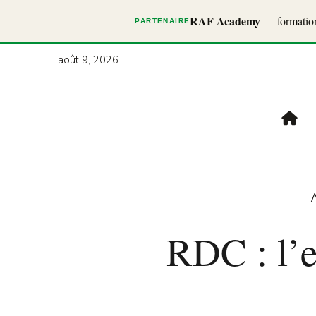
RAF Academy
— formations
PARTENAIRE
août 9, 2026
A
RDC : l’e