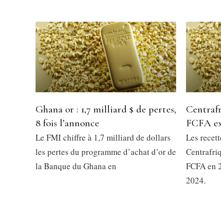
Ghana or : 1,7 milliard $ de pertes,
Centrafr
8 fois l’annonce
FCFA ex
Le FMI chiffre à 1,7 milliard de dollars
Les recett
les pertes du programme d’achat d’or de
Centrafriq
la Banque du Ghana en
FCFA en 2
2024.