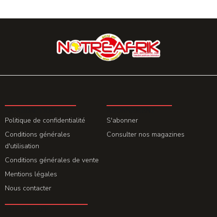
LA REDACTION
ABONNEMENT
Politique de confidentialité
S'abonner
Conditions générales
Consulter nos magazines
d'utilisation
Conditions générales de vente
Mentions légales
Nous contacter
GET THE APP