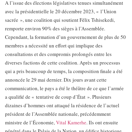
A l’issue des élections législatives tenues simultanément
avec la présidentielle le 20 décembre 2023, « l’Union
sacrée », une coalition qui soutient Félix Tshisekedi,
remporte environ 90% des sièges à l’Assemblée.
Cependant, la formation d’un gouvernement de plus de 50
membres a nécessité un effort qui implique des
consultations et des compromis prolongés entre les
diverses factions de cette coalition. Après un processus
qui a pris beaucoup de temps, la composition finale a été
annoncée le 29 mai dernier. Dix jours avant cette
communication, le pays a été le théâtre de ce que l’armée
a qualifié de « tentative de coup d’État ». Plusieurs
dizaines d’hommes ont attaqué la résidence de l’actuel
président de l’Assemblée nationale, précédemment
ministre de l’Économie,
Vital Kamerhe
. Ils ont ensuite
pénétré dans le Palais de la Nation, un édifice historique