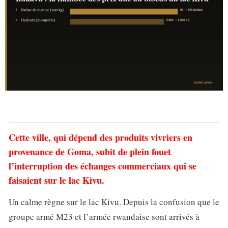
Cette ville, qui dépend des produits vivriers en
provenance de Goma, subit de plein fouet
l’interruption des échanges commerciaux qui se
faisaient sur le lac Kivu.
Un calme règne sur le lac Kivu. Depuis la confusion que le
groupe armé M23 et l’armée rwandaise sont arrivés à