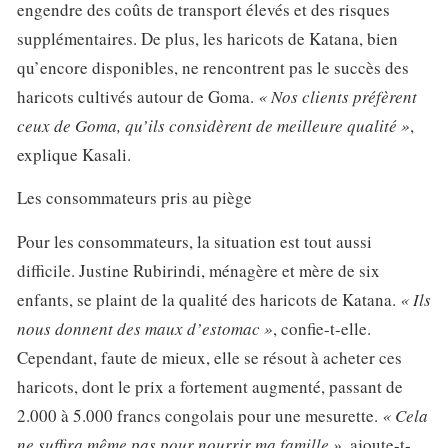
engendre des coûts de transport élevés et des risques
supplémentaires. De plus, les haricots de Katana, bien
qu’encore disponibles, ne rencontrent pas le succès des
haricots cultivés autour de Goma.
« Nos clients préfèrent
ceux de Goma, qu’ils considèrent de meilleure qualité »
,
explique Kasali.
Les consommateurs pris au piège
Pour les consommateurs, la situation est tout aussi
difficile. Justine Rubirindi, ménagère et mère de six
enfants, se plaint de la qualité des haricots de Katana.
« Ils
nous donnent des maux d’estomac »
, confie-t-elle.
Cependant, faute de mieux, elle se résout à acheter ces
haricots, dont le prix a fortement augmenté, passant de
2.000 à 5.000 francs congolais pour une mesurette.
« Cela
ne suffira même pas pour nourrir ma famille »
, ajoute-t-