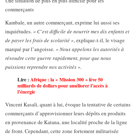
Une situation de plus en plus difficile pour les
commerçants
Kambale, un autre commerçant, exprime lui aussi ses
inquiétudes.
« C’est difficile de nourrir mes dix enfants et
de payer les frais de scolarité »
, explique-t-il, le visage
marqué par l’angoisse.
« Nous appelons les autorités à
résoudre cette guerre rapidement, pour que nous
puissions reprendre nos activités ».
Lire :
Afrique : la « Mission 300 » lève 50
milliards de dollars pour améliorer l’accès à
l’énergie
Vincent Kasali, quant à lui, évoque la tentative de certains
commerçants d’approvisionner leurs dépôts en produits
en provenance de Katana, une localité proche de la ligne
de front. Cependant, cette zone fortement militarisée