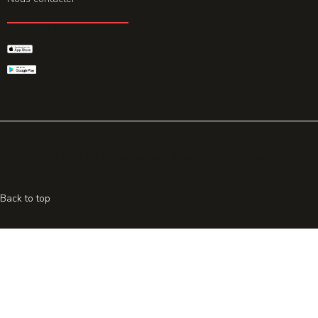
GET THE APP
© 2026 All rights reserved. Powered by
Promohake
Back to top