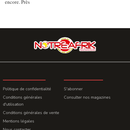
encore. Près
LA REDACTION
ABONNEMENT
Politique de confidentialité
S'abonner
Conditions générales
Consulter nos magazines
d'utilisation
Conditions générales de vente
Mentions légales
Nous contacter