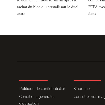
rachat du bloc qui cristallisait le duel
FCFA avec
entre
dans
LA REDACTION
ABONNEMENT
Politique de confidentialité
S'abonner
Conditions générales
Consulter nos ma
d'utilisation