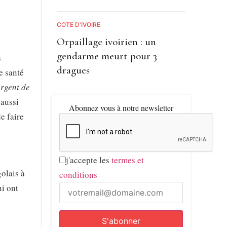
CÔTE D'IVOIRE
Orpaillage ivoirien : un
gendarme meurt pour 3
s
dragues
e santé
urgent de
 aussi
Abonnez vous à notre newsletter
e faire
j'accepte les
termes et
olais à
conditions
ui ont