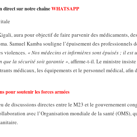
n direct sur notre chaîne
WHATSAPP
itale
Kigali, aura pour objectif de faire parvenir des médicaments, de
ma. Samuel Kamba souligne l’épuisement des professionnels d
es violences.
« Nos médecins et infirmières sont épuisés ; il est 
n que la sécurité soit garantie »
, affirme-t-il. Le ministre insiste
ntrants médicaux, les équipements et le personnel médical, afin d
ns pour soutenir les forces armées
u de discussions directes entre le M23 et le gouvernement cong
collaboration avec l’Organisation mondiale de la santé (OMS), q
anitaire.