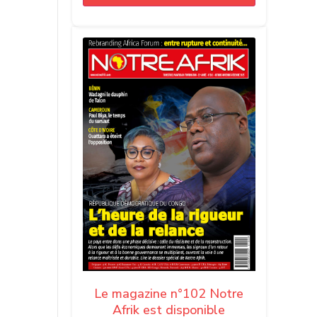
Le magazine n°102 Notre
Afrik est disponible