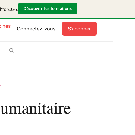
mbre 2026.
Découvrir les formations
ines
Connectez-vous
S'abonner
a
humanitaire