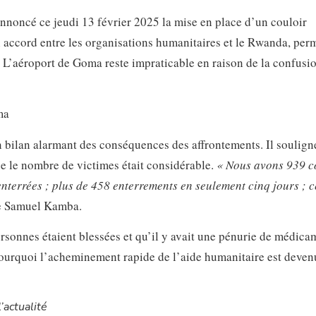
nnoncé ce jeudi 13 février 2025 la mise en place d’un couloir
n accord entre les organisations humanitaires et le Rwanda, per
. L’aéroport de Goma reste impraticable en raison de la confusi
n bilan alarmant des conséquences des affrontements. Il soulign
e le nombre de victimes était considérable.
« Nous avons 939 c
terrées ; plus de 458 enterrements en seulement cinq jours ; c
se Samuel Kamba.
rsonnes étaient blessées et qu’il y avait une pénurie de médica
t pourquoi l’acheminement rapide de l’aide humanitaire est deve
’actualité