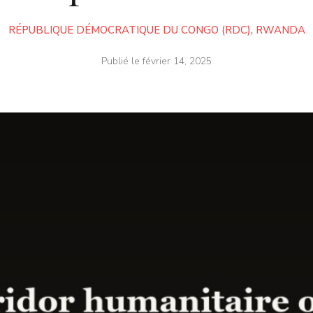
RÉPUBLIQUE DÉMOCRATIQUE DU CONGO (RDC)
,
RWANDA
Publié le
février 14, 2025