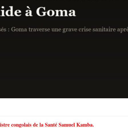
inistre congolais de la Santé Samuel Kamba.