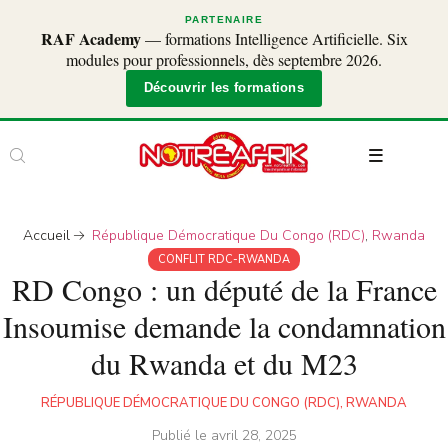
PARTENAIRE
RAF Academy
— formations Intelligence Artificielle. Six
modules pour professionnels, dès septembre 2026.
Découvrir les formations
Accueil
République Démocratique Du Congo (RDC)
,
Rwanda
CONFLIT RDC-RWANDA
RD Congo : un député de la France
Insoumise demande la condamnation
du Rwanda et du M23
RÉPUBLIQUE DÉMOCRATIQUE DU CONGO (RDC)
,
RWANDA
Publié le
avril 28, 2025