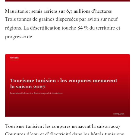
Mauritanie : semis aériens sur 8,7 millions d’hectares
Trois tonnes de graines dispersées par avion sur neuf
régions. La désertification touche 84 % du territoire et
progresse de
Tourisme tunisien : les coupures menacent la saison 2027
Coupures d’eau et d’électricité dans les hôtels tunisiens