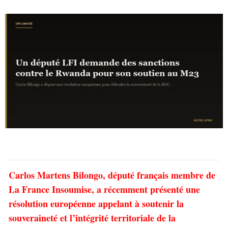
Carlos Martens Bilongo, député français membre de
La France Insoumise, a récemment présenté une
résolution européenne appelant à soutenir la
souveraineté et l’intégrité territoriale de la