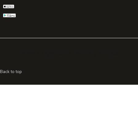
© 2026 All rights reserved. Powered by
Promohake
Back to top