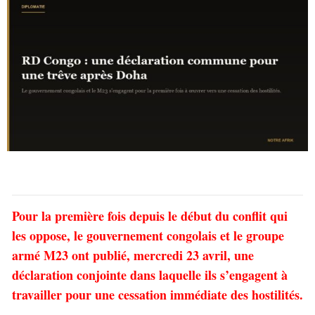
Pour la première fois depuis le début du conflit qui
les oppose, le gouvernement congolais et le groupe
armé M23 ont publié, mercredi 23 avril, une
déclaration conjointe dans laquelle ils s’engagent à
travailler pour une cessation immédiate des hostilités.