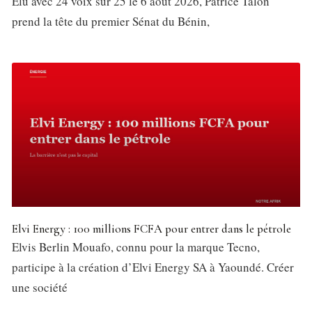
Élu avec 24 voix sur 25 le 6 août 2026, Patrice Talon
prend la tête du premier Sénat du Bénin,
Elvi Energy : 100 millions FCFA pour entrer dans le pétrole
Elvis Berlin Mouafo, connu pour la marque Tecno,
participe à la création d’Elvi Energy SA à Yaoundé. Créer
une société