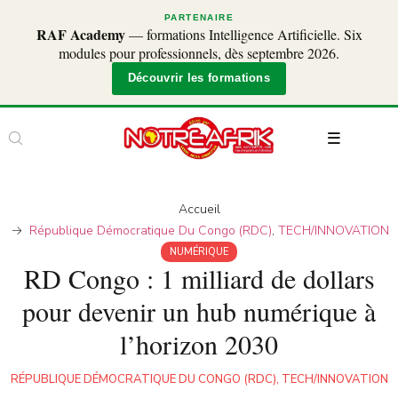
PARTENAIRE
RAF Academy
— formations Intelligence Artificielle. Six
modules pour professionnels, dès septembre 2026.
Découvrir les formations
Accueil
République Démocratique Du Congo (RDC)
,
TECH/INNOVATION
NUMÉRIQUE
RD Congo : 1 milliard de dollars
pour devenir un hub numérique à
l’horizon 2030
RÉPUBLIQUE DÉMOCRATIQUE DU CONGO (RDC)
,
TECH/INNOVATION