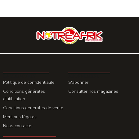
LA REDACTION
ABONNEMENT
Politique de confidentialité
S'abonner
Conditions générales
Consulter nos magazines
d'utilisation
Conditions générales de vente
Mentions légales
Nous contacter