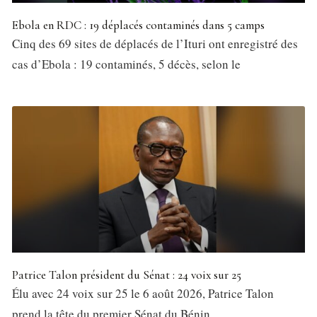
Ebola en RDC : 19 déplacés contaminés dans 5 camps
Cinq des 69 sites de déplacés de l’Ituri ont enregistré des
cas d’Ebola : 19 contaminés, 5 décès, selon le
Patrice Talon président du Sénat : 24 voix sur 25
Élu avec 24 voix sur 25 le 6 août 2026, Patrice Talon
prend la tête du premier Sénat du Bénin,