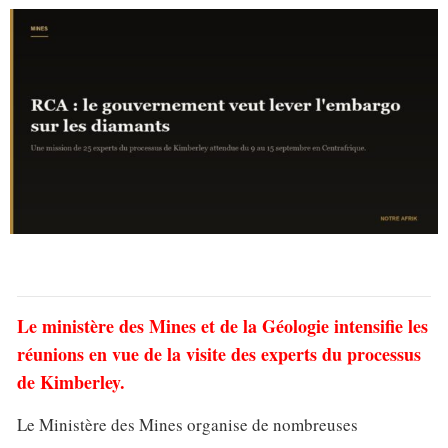
Le ministère des Mines et de la Géologie intensifie les
réunions en vue de la visite des experts du processus
de Kimberley.
Le Ministère des Mines organise de nombreuses