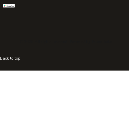
© 2026 All rights reserved. Powered by
Promohake
Back to top