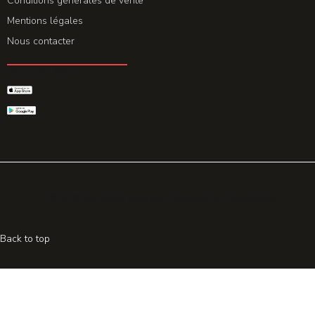
Conditions générales de vente
Mentions légales
Nous contacter
GET THE APP
© 2026 All rights reserved. Powered by
Promohake
Back to top