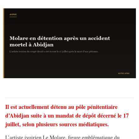
Il est actuellement détenu au pôle pénitentiaire
d’Abidjan suite à un mandat de dépôt décerné le 17
juillet, selon plusieurs sources médiatiques.
L’artiste ivoirien Le Molare, figure emblématique du