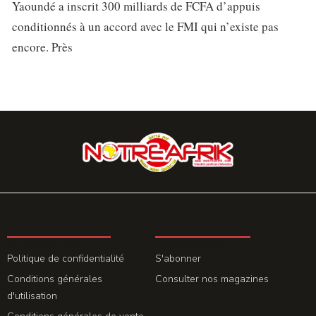
Yaoundé a inscrit 300 milliards de FCFA d’appuis
conditionnés à un accord avec le FMI qui n’existe pas
encore. Près
LA REDACTION
ABONNEMENT
Politique de confidentialité
S'abonner
Conditions générales
Consulter nos magazines
d'utilisation