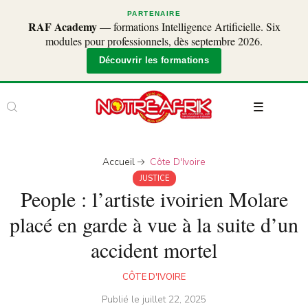
PARTENAIRE
RAF Academy
— formations Intelligence Artificielle. Six
modules pour professionnels, dès septembre 2026.
Découvrir les formations
Accueil
Côte D'Ivoire
JUSTICE
People : l’artiste ivoirien Molare
placé en garde à vue à la suite d’un
accident mortel
CÔTE D'IVOIRE
Publié le
juillet 22, 2025