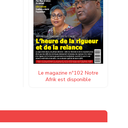
Le magazine n°102 Notre
Afrik est disponible