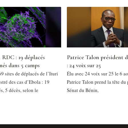
 RDC : 19 déplacés
Patrice Talon président 
nés dans 5 camps
: 24 voix sur 25
9 sites de déplacés de l’Ituri
Élu avec 24 voix sur 25 le 6 a
stré des cas d’Ebola : 19
Patrice Talon prend la tête du
, 5 décès, selon le
Sénat du Bénin,