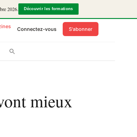
mbre 2026.
Découvrir les formations
ines
Connectez-vous
S'abonner
vont mieux