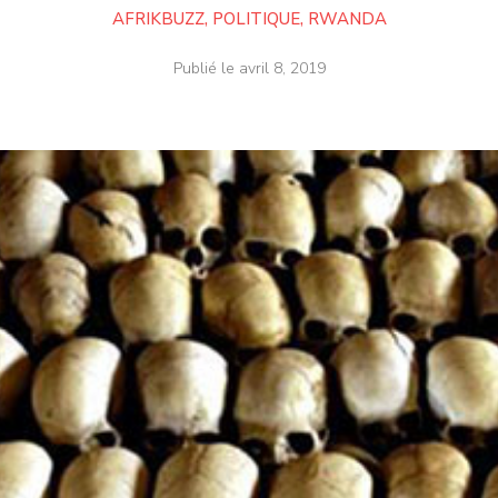
AFRIKBUZZ
,
POLITIQUE
,
RWANDA
Publié le
avril 8, 2019