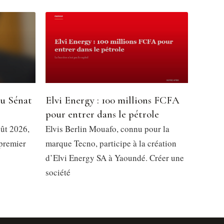
du Sénat
Elvi Energy : 100 millions FCFA
pour entrer dans le pétrole
oût 2026,
Elvis Berlin Mouafo, connu pour la
 premier
marque Tecno, participe à la création
d’Elvi Energy SA à Yaoundé. Créer une
société