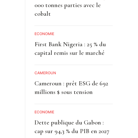
000 tonnes parties avec le
cobalt
ECONOMIE
First Bank Nigeria : 25 % du
capital remis sur le marché
CAMEROUN
Cameroun : prêt ESG de 692
millions $ sous tension
ECONOMIE
Dette publique du Gabon :
cap sur 94,3 % du PIB en 2027