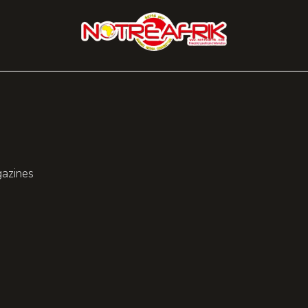
gazines