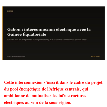
Cette interconnexion s’inscrit dans le cadre du projet
du pool énergétique de l’Afrique centrale, qui
ambitionne de mutualiser les infrastructures
électriques au sein de la sous-région.