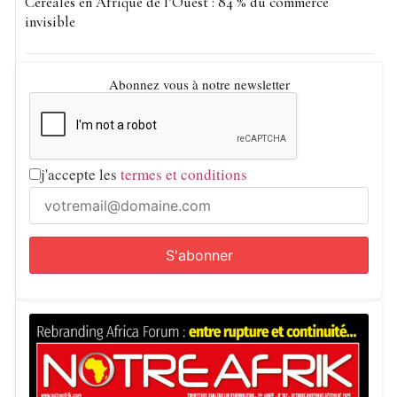
Céréales en Afrique de l’Ouest : 84 % du commerce
invisible
Abonnez vous à notre newsletter
j'accepte les
termes et conditions