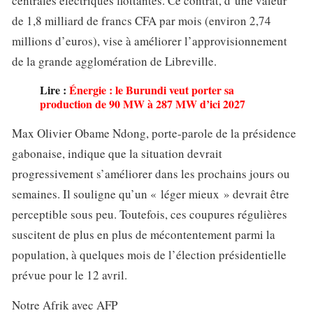
centrales électriques flottantes. Ce contrat, d’une valeur
de 1,8 milliard de francs CFA par mois (environ 2,74
millions d’euros), vise à améliorer l’approvisionnement
de la grande agglomération de Libreville.
Lire :
Énergie : le Burundi veut porter sa
production de 90 MW à 287 MW d’ici 2027
Max Olivier Obame Ndong, porte-parole de la présidence
gabonaise, indique que la situation devrait
progressivement s’améliorer dans les prochains jours ou
semaines. Il souligne qu’un « léger mieux » devrait être
perceptible sous peu. Toutefois, ces coupures régulières
suscitent de plus en plus de mécontentement parmi la
population, à quelques mois de l’élection présidentielle
prévue pour le 12 avril.
Notre Afrik avec AFP