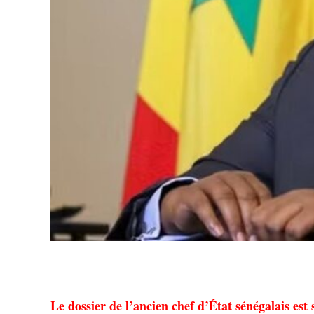
Le dossier de l’ancien chef d’État sénégalais est