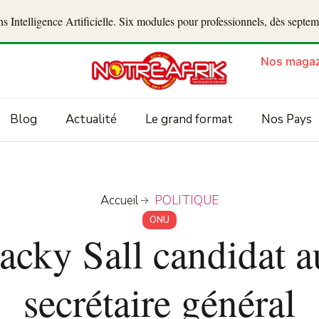
 Intelligence Artificielle. Six modules pour professionnels, dès septe
Nos magaz
Blog
Actualité
Le grand format
Nos Pays
Accueil
POLITIQUE
ONU
ky Sall candidat a
secrétaire général