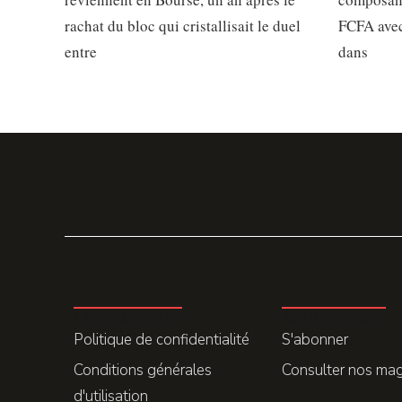
rachat du bloc qui cristallisait le duel
FCFA avec
entre
dans
LA REDACTION
ABONNEMENT
Politique de confidentialité
S'abonner
Conditions générales
Consulter nos ma
d'utilisation