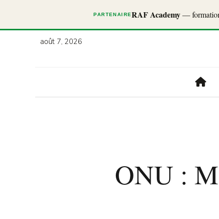
RAF Academy
— formations
PARTENAIRE
août 7, 2026
ONU : Mac