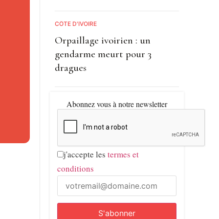
iques
CÔTE D'IVOIRE
Orpaillage ivoirien : un
gendarme meurt pour 3
dragues
Abonnez vous à notre newsletter
ormulée
j'accepte les
termes et
conditions