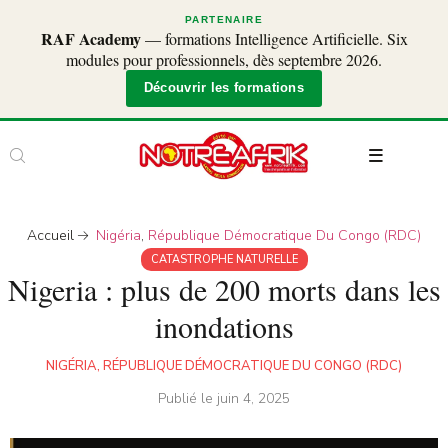
PARTENAIRE
RAF Academy
— formations Intelligence Artificielle. Six
modules pour professionnels, dès septembre 2026.
Découvrir les formations
Accueil
Nigéria
,
République Démocratique Du Congo (RDC)
CATASTROPHE NATURELLE
Nigeria : plus de 200 morts dans les
inondations
NIGÉRIA
,
RÉPUBLIQUE DÉMOCRATIQUE DU CONGO (RDC)
Publié le
juin 4, 2025