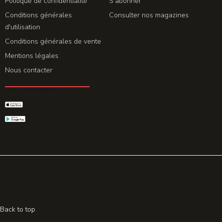
Politique de confidentialité
S'abonner
Conditions générales
Consulter nos magazines
d'utilisation
Conditions générales de vente
Mentions légales
Nous contacter
GET THE APP
© 2026 All rights reserved. Powered by
Promohake
Back to top