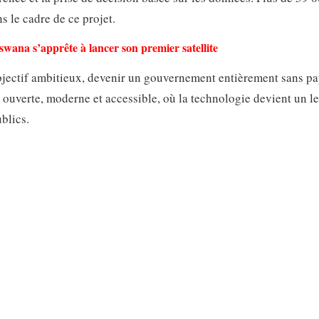
s le cadre de ce projet.
swana s’apprête à lancer son premier satellite
bjectif ambitieux, devenir un gouvernement entièrement sans pa
n ouverte, moderne et accessible, où la technologie devient un l
blics.