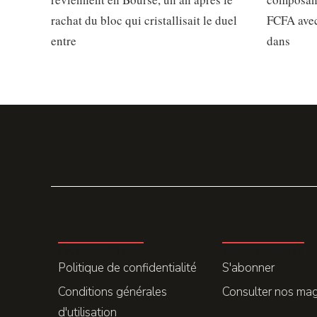
rachat du bloc qui cristallisait le duel
FCFA avec
entre
dans
LA REDACTION
ABONNEMENT
Politique de confidentialité
S'abonner
Conditions générales
Consulter nos ma
d'utilisation