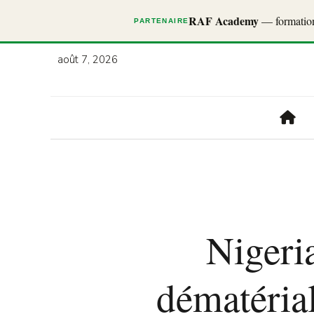
RAF Academy
— formations
PARTENAIRE
août 7, 2026
Nigeri
dématérial