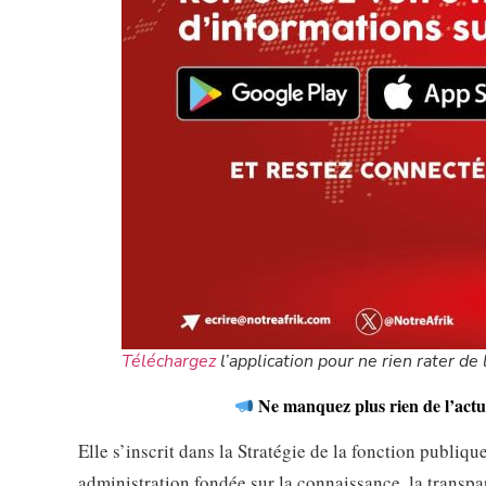
Téléchargez
l’application pour ne rien rater de l
Ne manquez plus rien de l’actua
Elle s’inscrit dans la Stratégie de la fonction publiq
administration fondée sur la connaissance, la transpa