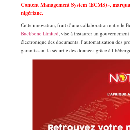
Content Management System (ECMS)», marquant 
nigériane.
Cette innovation, fruit d’une collaboration entre le 
Backbone Limited
, vise à instaurer un gouvernement 
électronique des documents, l’automatisation des pro
garantissant la sécurité des données grâce à l’héberg