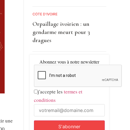
CÔTE D'IVOIRE
Orpaillage ivoirien : un
gendarme meurt pour 3
dragues
Abonnez vous à notre newsletter
j'accepte les
termes et
conditions
tir une
000