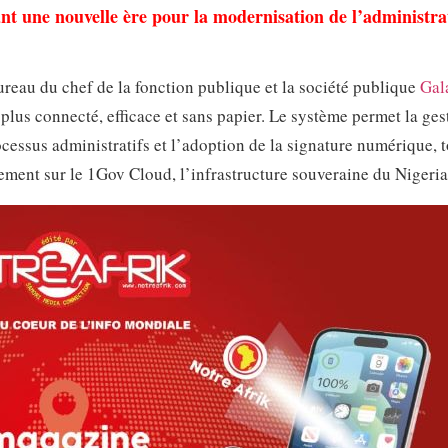
une nouvelle ère pour la modernisation de l’administra
Bureau du chef de la fonction publique et la société publique
Gal
plus connecté, efficace et sans papier. Le système permet la ges
cessus administratifs et l’adoption de la signature numérique, t
ement sur le 1Gov Cloud, l’infrastructure souveraine du Nigeria