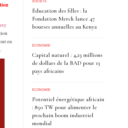
SOCIETE
tion
Éducation des filles : la
Fondation Merck lance 47
axy
bourses annuelles au Kenya
tion
out en
ECONOMIE
.
Capital naturel : 4,23 millions
de dollars de la BAD pour 13
pays africains
ECONOMIE
Potentiel énergétique africain
: 850 TW pour alimenter le
prochain boom industriel
mondial