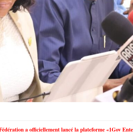
Fédération a officiellement lancé la plateforme «1Gov Ente