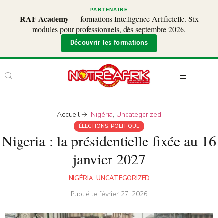
PARTENAIRE
RAF Academy
— formations Intelligence Artificielle. Six
modules pour professionnels, dès septembre 2026.
Découvrir les formations
Accueil
Nigéria
,
Uncategorized
ÉLECTIONS
,
POLITIQUE
Nigeria : la présidentielle fixée au 16
janvier 2027
NIGÉRIA
,
UNCATEGORIZED
Publié le
février 27, 2026