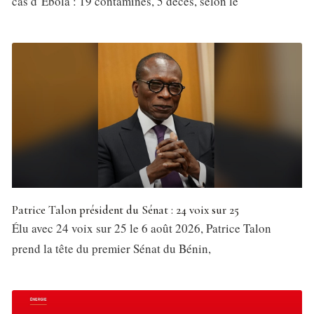
cas d’Ebola : 19 contaminés, 5 décès, selon le
Patrice Talon président du Sénat : 24 voix sur 25
Élu avec 24 voix sur 25 le 6 août 2026, Patrice Talon
prend la tête du premier Sénat du Bénin,