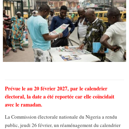
Prévue le au 20 février 2027, par le calendrier
électoral, la date a été reportée car elle coïncidait
avec le ramadan.
La Commission électorale nationale du Nigeria a rendu
public, jeudi 26 février, un réaménagement du calendrier