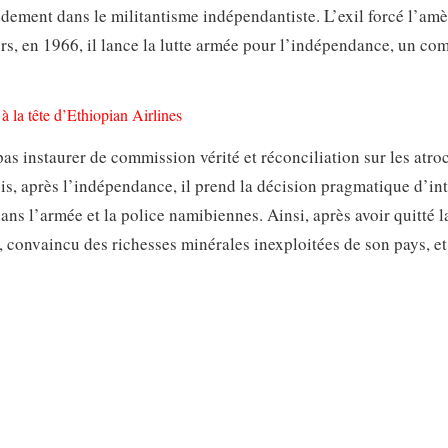
pidement dans le militantisme indépendantiste. L’exil forcé l’am
rs, en 1966, il lance la lutte armée pour l’indépendance, un co
à la tête d’Ethiopian Airlines
as instaurer de commission vérité et réconciliation sur les atroc
s, après l’indépendance, il prend la décision pragmatique d’in
ns l’armée et la police namibiennes. Ainsi, après avoir quitté l
e, convaincu des richesses minérales inexploitées de son pays, et