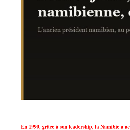
En 1990, grâce à son leadership, la Namibie a ac