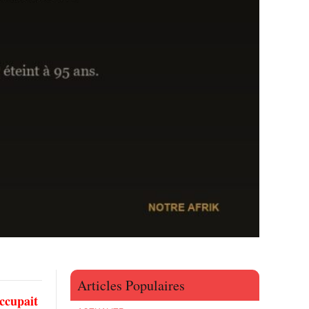
Articles Populaires
occupait