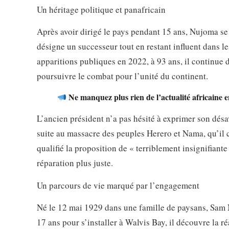
Un héritage politique et panafricain
Après avoir dirigé le pays pendant 15 ans, Nujoma se r
désigne un successeur tout en restant influent dans le
apparitions publiques en 2022, à 93 ans, il continue 
poursuivre le combat pour l’unité du continent.
Ne manquez plus rien de l’actualité africaine e
L’ancien président n’a pas hésité à exprimer son dé
suite au massacre des peuples Herero et Nama, qu’il c
qualifié la proposition de « terriblement insignifiante
réparation plus juste.
Un parcours de vie marqué par l’engagement
Né le 12 mai 1929 dans une famille de paysans, Sam N
17 ans pour s’installer à Walvis Bay, il découvre la r