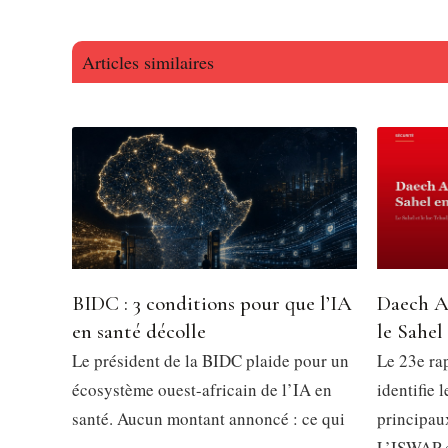
Articles similaires
BIDC : 3 conditions pour que l’IA
Daech A
en santé décolle
le Sahel
Le président de la BIDC plaide pour un
Le 23e ra
écosystème ouest-africain de l’IA en
identifie 
santé. Aucun montant annoncé : ce qui
principau
L’ISWAP 