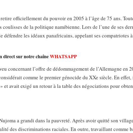
etire officiellement du pouvoir en 2005 à l’âge de 75 ans. Toute
s coulisses de la politique namibienne. Lors de l’une de ses der
de défendre les idéaux panafricains, appelant ses compatriotes à
n direct sur notre chaîne
WHATSAPP
saveu concernant l’offre de dédommagement de l’Allemagne en 2
onsidérait comme le premier génocide du XXe siècle. En effet, i
 » et avait exigé un retour à la table des négociations pour obte
ujoma a grandi dans la pauvreté. Après avoir quitté son village
éalité des discriminations raciales. En outre, travaillant comme 