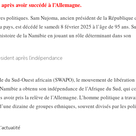
 après avoir succédé à l’Allemagne.
res politiques. Sam Nujoma, ancien président de la République 
 pays, est décédé le samedi 8 février 2025 à l’âge de 95 ans.
histoire de la Namibie en jouant un rôle déterminant dans son
ple du Sud-Ouest africain (SWAPO), le mouvement de libération 
a Namibie a obtenu son indépendance de l’Afrique du Sud, qui co
s avoir pris la relève de l’Allemagne. L’homme politique a trava
d’une dizaine de groupes ethniques, souvent divisés par les pol
’actualité