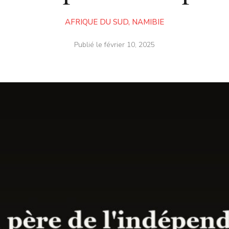
AFRIQUE DU SUD
,
NAMIBIE
Publié le
février 10, 2025