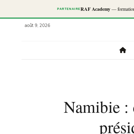
RAF Academy
— formations
PARTENAIRE
août 9, 2026
Namibie :
prési