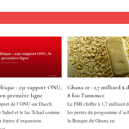
frique : 23e rapport ONU,
Ghana or : 1,7 milliard $ d
 en première ligne
8 fois l’annonce
pport de l’ONU sur Daech
Le FMI chiffre à 1,7 milliard d
le Sahel et le lac Tchad comme
les pertes du programme d’ach
x foyers d’expansion.
la Banque du Ghana en
est