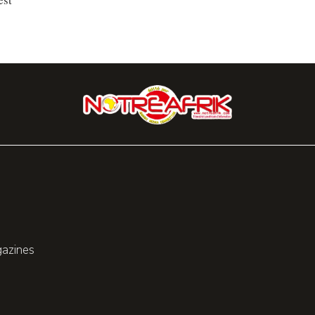
gazines