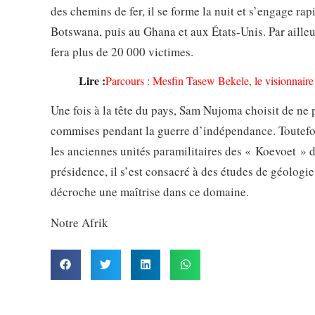
des chemins de fer, il se forme la nuit et s’engage ra
Botswana, puis au Ghana et aux États-Unis. Par ailleu
fera plus de 20 000 victimes.
Lire :
Parcours : Mesfin Tasew Bekele, le visionnaire 
Une fois à la tête du pays, Sam Nujoma choisit de ne p
commises pendant la guerre d’indépendance. Toutefoi
les anciennes unités paramilitaires des « Koevoet » da
présidence, il s’est consacré à des études de géologi
décroche une maîtrise dans ce domaine.
Notre Afrik