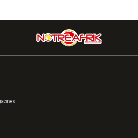
gazines