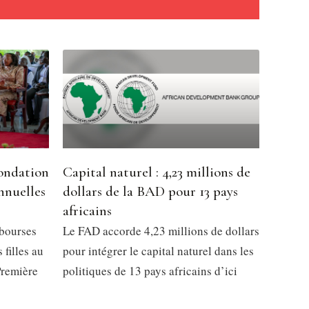
offensive
dial 2026
Fondation
Capital naturel : 4,23 millions de
nnuelles
dollars de la BAD pour 13 pays
africains
bourses
Le FAD accorde 4,23 millions de dollars
 filles au
pour intégrer le capital naturel dans les
Première
politiques de 13 pays africains d’ici