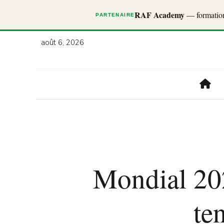
RAF Academy
— formations
PARTENAIRE
août 6, 2026
Mondial 202
te