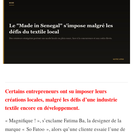
Certains entrepreneurs ont su imposer leurs
créations locales, malgré les défis d’une industrie
textile encore en développement.
« Magnifique ! », s’exclame Fatima Ba, la designer de la
marque « So Fatoo », alors qu’une cliente essaie l’une de