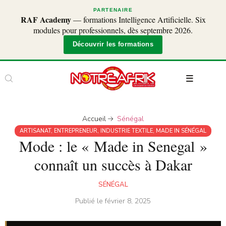
PARTENAIRE
RAF Academy
— formations Intelligence Artificielle. Six
modules pour professionnels, dès septembre 2026.
Découvrir les formations
Accueil
Sénégal
ARTISANAT
,
ENTREPRENEUR
,
INDUSTRIE TEXTILE
,
MADE IN SÉNÉGAL
Mode : le « Made in Senegal »
connaît un succès à Dakar
SÉNÉGAL
Publié le
février 8, 2025