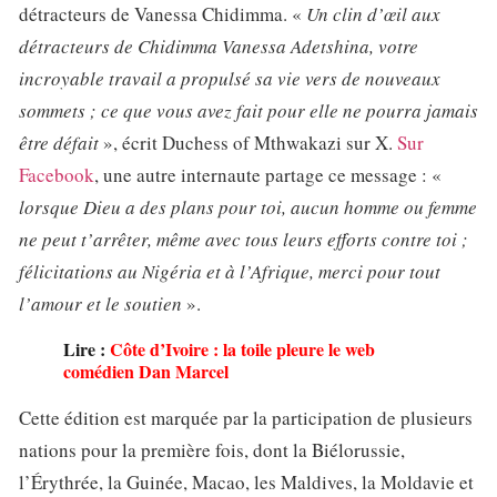
détracteurs de Vanessa Chidimma. «
Un clin d’œil aux
détracteurs de Chidimma Vanessa Adetshina, votre
incroyable travail a propulsé sa vie vers de nouveaux
sommets ; ce que vous avez fait pour elle ne pourra jamais
être défait
», écrit Duchess of Mthwakazi sur X.
Sur
Facebook
, une autre internaute partage ce message : «
lorsque Dieu a des plans pour toi, aucun homme ou femme
ne peut t’arrêter, même avec tous leurs efforts contre toi ;
félicitations au Nigéria et à l’Afrique, merci pour tout
l’amour et le soutien
».
Lire :
Côte d’Ivoire : la toile pleure le web
comédien Dan Marcel
Cette édition est marquée par la participation de plusieurs
nations pour la première fois, dont la Biélorussie,
l’Érythrée, la Guinée, Macao, les Maldives, la Moldavie et