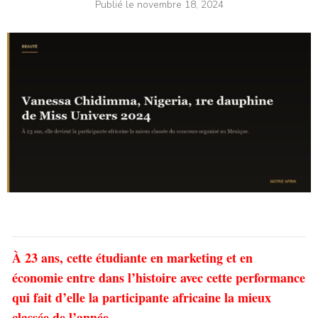
Publié le
novembre 18, 2024
À 23 ans, cette étudiante en marketing et en
économie entre dans l’histoire avec cette performance
qui fait d’elle la participante africaine la mieux
classée de l’année.