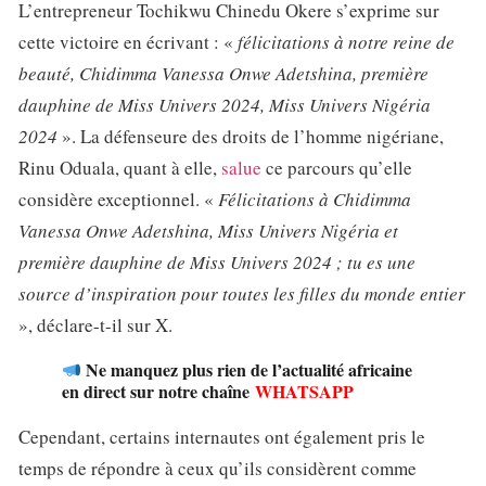
L’entrepreneur Tochikwu Chinedu Okere s’exprime sur
cette victoire en écrivant : «
félicitations à notre reine de
beauté, Chidimma Vanessa Onwe Adetshina, première
dauphine de Miss Univers 2024, Miss Univers Nigéria
2024
». La défenseure des droits de l’homme nigériane,
Rinu Oduala, quant à elle,
salue
ce parcours qu’elle
considère exceptionnel. «
Félicitations à Chidimma
Vanessa Onwe Adetshina, Miss Univers Nigéria et
première dauphine de Miss Univers 2024 ; tu es une
source d’inspiration pour toutes les filles du monde entier
», déclare-t-il sur X.
Ne manquez plus rien de l’actualité africaine
en direct sur notre chaîne
WHATSAPP
Cependant, certains internautes ont également pris le
temps de répondre à ceux qu’ils considèrent comme