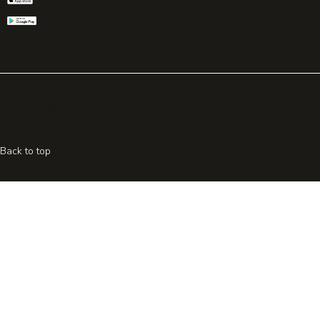
© 2026 All rights reserved. Powered by
Promohake
Back to top