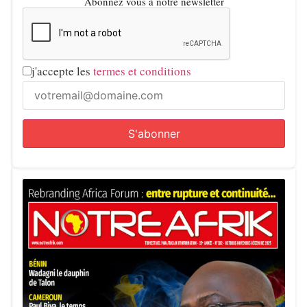
Abonnez vous à notre newsletter
j'accepte les
termes et conditions