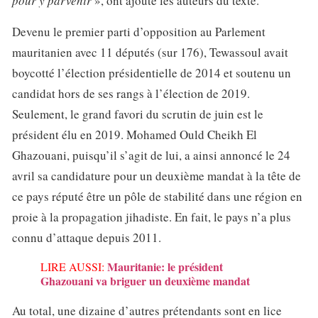
pour y parvenir
», ont ajouté les auteurs du texte.
Devenu le premier parti d’opposition au Parlement
mauritanien avec 11 députés (sur 176), Tewassoul avait
boycotté l’élection présidentielle de 2014 et soutenu un
candidat hors de ses rangs à l’élection de 2019.
Seulement, le grand favori du scrutin de juin est le
président élu en 2019. Mohamed Ould Cheikh El
Ghazouani, puisqu’il s’agit de lui, a ainsi annoncé le 24
avril sa candidature pour un deuxième mandat à la tête de
ce pays réputé être un pôle de stabilité dans une région en
proie à la propagation jihadiste. En fait, le pays n’a plus
connu d’attaque depuis 2011.
Mauritanie: le président
LIRE AUSSI:
Ghazouani va briguer un deuxième mandat
Au total, une dizaine d’autres prétendants sont en lice