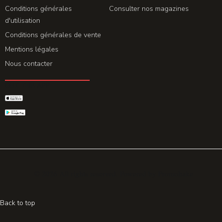
Conditions générales
Consulter nos magazines
d'utilisation
Conditions générales de vente
Mentions légales
Nous contacter
GET THE APP
© 2026 All rights reserved. Powered by
Promohake
Back to top