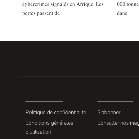
cybercrimes signalés en Afrique. Les
000 tonne
pertes passent de
dans
LA REDACTION
ABONNEMENT
Politique de confidentialité
S'abonner
Conditions générales
Consulter nos ma
d'utilisation