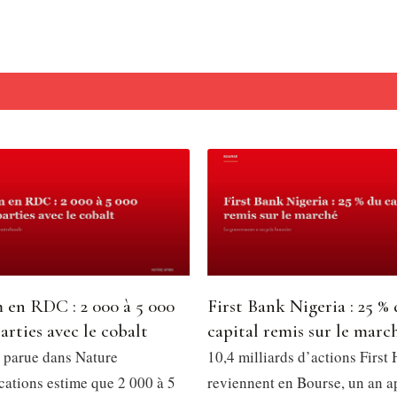
 en RDC : 2 000 à 5 000
First Bank Nigeria : 25 %
arties avec le cobalt
capital remis sur le marc
 parue dans Nature
10,4 milliards d’actions First
tions estime que 2 000 à 5
reviennent en Bourse, un an a