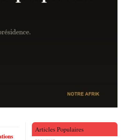
Articles Populaires
ations