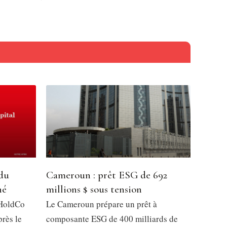
 du
Cameroun : prêt ESG de 692
hé
millions $ sous tension
 HoldCo
Le Cameroun prépare un prêt à
près le
composante ESG de 400 milliards de