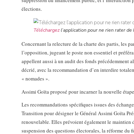
suppression du financement public, et l’interdiction p
élections.
Téléchargez
l’application pour ne rien rater de l
Concernant la relecture de la charte des partis, les pa
l’opposition, jugeant le poste non essentiel et préfér
appellent aussi à un audit des fonds précédemment al
décrié, avec la recommandation d’en interdire totaleme
« nomades ».
Assimi Goïta proposé pour incarner la nouvelle étap
Les recommandations spécifiques issues des échanges 
Transition pour désigner le Général Assimi Goïta Pré
renouvelable. Elles prévoient également le maintien de
suspension des questions électorales, la réforme du fic