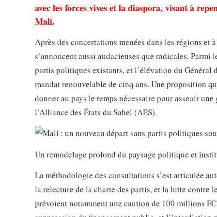
avec les forces vives et la diaspora, visant à repe
Mali.
Après des concertations menées dans les régions et à
s’annoncent aussi audacieuses que radicales. Parmi le
partis politiques existants, et l’élévation du Généra
mandat renouvelable de cinq ans. Une proposition qui, s
donner au pays le temps nécessaire pour asseoir une
l’Alliance des États du Sahel (AES).
Un remodelage profond du paysage politique et insti
La méthodologie des consultations s’est articulée auto
la relecture de la charte des partis, et la lutte cont
prévoient notamment une caution de 100 millions FCFA 