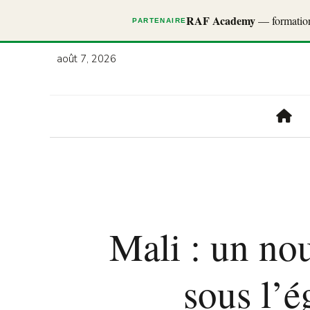
RAF Academy
— formations
PARTENAIRE
août 7, 2026
Mali : un nou
sous l’é