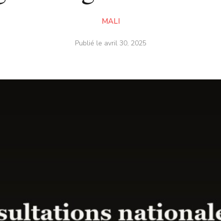
MALI
Publié le
avril 30, 2025