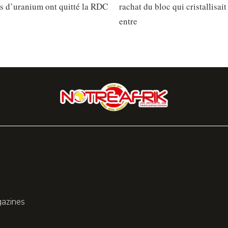
s d’uranium ont quitté la RDC
rachat du bloc qui cristallisait
entre
gazines