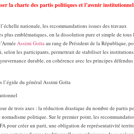
nser la charte des partis politiques et l’avenir institutionne
 l’échelle nationale, les recommandations issues des travaux
s plus emblématiques, on la dissolution pure et simple de tous 
l d’Armée
Assimi Goïta
au rang de Président de la République, po
elon les participants, permettrait de stabiliser les institutions
 gouvernance durable, en cohérence avec les principes défendus
tutionnel
ur de trois axes : la réduction drastique du nombre de partis po
re le nomadisme politique. Sur le premier point, les recommandati
pour créer un parti, une obligation de représentativité territor