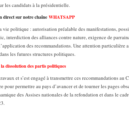
 les candidats à la présidentielle.
en direct sur notre chaîne
WHATSAPP
 vie politique : autorisation préalable des manifestations, possi
ic, interdiction des alliances contre nature, exigence de parrai
l’application des recommandations. Une attention particulière a
dans les futures structures politiques.
la dissolution des partis politiques
s travaux et s’est engagé à transmettre ces recommandations au 
aire pour permettre au pays d’avancer et de tourner les pages obs
ynamique des Assises nationales de la refondation et dans le cad
23.