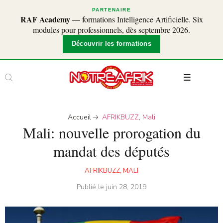
PARTENAIRE
RAF Academy
— formations Intelligence Artificielle. Six
modules pour professionnels, dès septembre 2026.
Découvrir les formations
Accueil
AFRIKBUZZ
,
Mali
Mali: nouvelle prorogation du
mandat des députés
AFRIKBUZZ
,
MALI
Publié le
juin 28, 2019