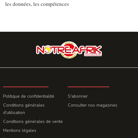
les données, les compétences
LA REDACTION
ABONNEMENT
Politique de confidentialité
S'abonner
Conditions générales
Consulter nos magazines
d'utilisation
Conditions générales de vente
Mentions légales