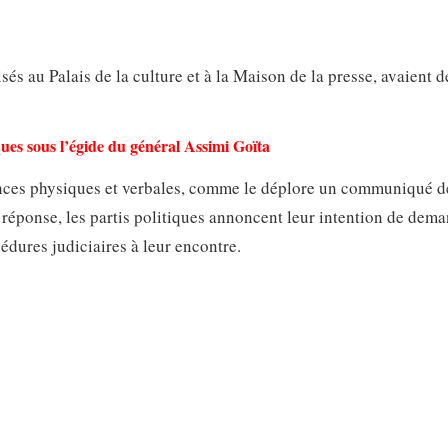
s au Palais de la culture et à la Maison de la presse, avaient d
ques sous l’égide du général Assimi Goïta
lences physiques et verbales, comme le déplore un communiqué d
réponse, les partis politiques annoncent leur intention de dema
édures judiciaires à leur encontre.