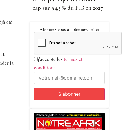
cap sur 94,3 % du PIB en 2027
éjà été
Abonnez vous à notre newsletter
e la
j'accepte les
termes et
nder la
conditions