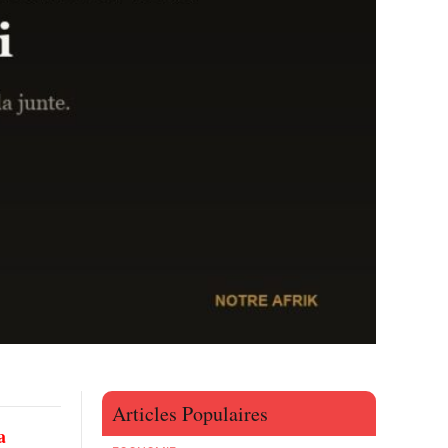
Articles Populaires
a