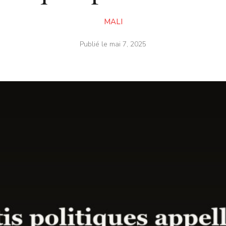
MALI
Publié le
mai 7, 2025