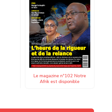
Le magazine n°102 Notre
Afrik est disponible