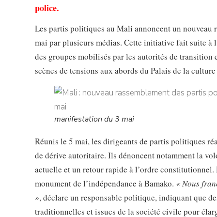
police.
Les partis politiques au Mali annoncent un nouveau r
mai par plusieurs médias. Cette initiative fait suite 
des groupes mobilisés par les autorités de transition 
scènes de tensions aux abords du Palais de la cultur
manifestation du 3 mai
Réunis le 5 mai, les dirigeants de partis politiques ré
de dérive autoritaire. Ils dénoncent notamment la volon
actuelle et un retour rapide à l’ordre constitutionne
monument de l’indépendance à Bamako.
« Nous franc
»
, déclare un responsable politique, indiquant que de
traditionnelles et issues de la société civile pour éla