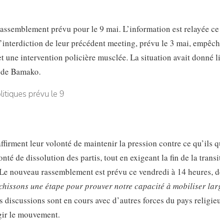
assemblement prévu pour le 9 mai. L’information est relayée ce
à l’interdiction de leur précédent meeting, prévu le 3 mai, empêc
et une intervention policière musclée. La situation avait donné l
e de Bamako.
affirment leur volonté de maintenir la pression contre ce qu’ils q
té de dissolution des partis, tout en exigeant la fin de la transi
l. Le nouveau rassemblement est prévu ce vendredi à 14 heures, d
hissons une étape pour prouver notre capacité à mobiliser la
s discussions sont en cours avec d’autres forces du pays religie
rgir le mouvement.