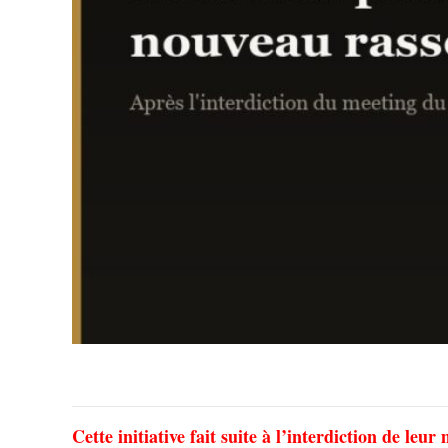
Cette initiative fait suite à l’interdiction de le