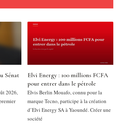
du Sénat
Elvi Energy : 100 millions FCFA
pour entrer dans le pétrole
oût 2026,
Elvis Berlin Mouafo, connu pour la
 premier
marque Tecno, participe à la création
d’Elvi Energy SA à Yaoundé. Créer une
société