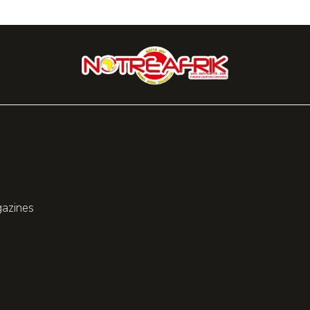
gazines