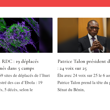
 RDC : 19 déplacés
Patrice Talon président 
nés dans 5 camps
: 24 voix sur 25
9 sites de déplacés de l’Ituri
Élu avec 24 voix sur 25 le 6 a
stré des cas d’Ebola : 19
Patrice Talon prend la tête du
, 5 décès, selon le
Sénat du Bénin,