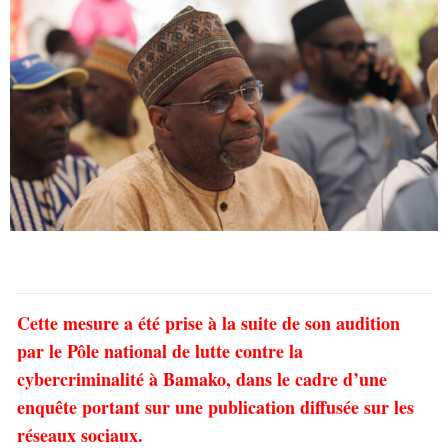
Cette mesure a été prise à la suite de son audition
par le Pôle national de lutte contre la
cybercriminalité à Bamako, dans le cadre d’une
enquête portant sur une publication diffusée sur les
réseaux sociaux.