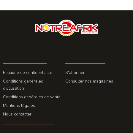
LA REDACTION
ABONNEMENT
Politique de confidentialité
S'abonner
Conditions générales
Consulter nos magazines
d'utilisation
Conditions générales de vente
Mentions légales
Nous contacter
GET THE APP