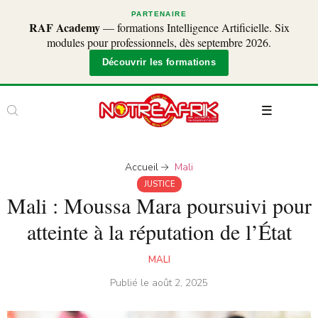
PARTENAIRE
RAF Academy
— formations Intelligence Artificielle. Six
modules pour professionnels, dès septembre 2026.
Découvrir les formations
Accueil
Mali
JUSTICE
Mali : Moussa Mara poursuivi pour
atteinte à la réputation de l’État
MALI
Publié le
août 2, 2025