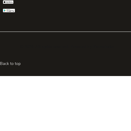
© 2026 All rights reserved. Powered by
Promohake
Back to top