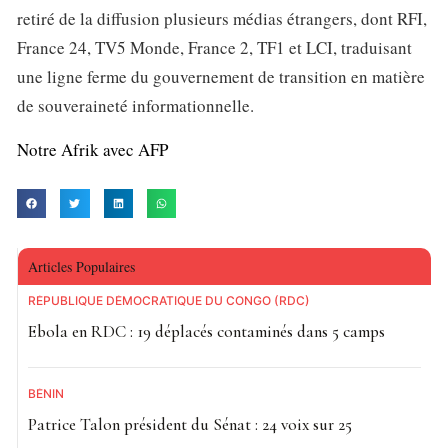
retiré de la diffusion plusieurs médias étrangers, dont RFI,
France 24, TV5 Monde, France 2, TF1 et LCI, traduisant
une ligne ferme du gouvernement de transition en matière
de souveraineté informationnelle.
Notre Afrik avec AFP
Articles Populaires
RÉPUBLIQUE DÉMOCRATIQUE DU CONGO (RDC)
Ebola en RDC : 19 déplacés contaminés dans 5 camps
BÉNIN
Patrice Talon président du Sénat : 24 voix sur 25