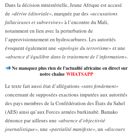
Dans la décision ministérielle, Jeune Afrique est accusé
de
«dérive éditoriale»
, marquée par des
«accusations
fallacieuses et subversives»
à l’encontre du Mali,
notamment en lien avec la perturbation de
l’approvisionnement en hydrocarbures. Les autorités
évoquent également une
«apologie du terrorisme»
et une
«absence d’équilibre dans le traitement de l’information».
Ne manquez plus rien de l’actualité africaine en direct sur
notre chaîne
WHATSAPP
Le texte fait aussi état d’allégations
«sans fondement»
concernant de supposées exactions imputées aux autorités
des pays membres de la Confédération des États du Sahel
(AES) ainsi qu’aux Forces armées burkinabè. Bamako
dénonce par ailleurs une
«absence d’objectivité
journalistique»,
une
«partialité manifeste»
, un
«discours