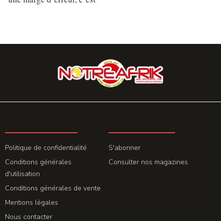
LA REDACTION
ABONNEMENT
Politique de confidentialité
S'abonner
Conditions générales
Consulter nos magazines
d'utilisation
Conditions générales de vente
Mentions légales
Nous contacter