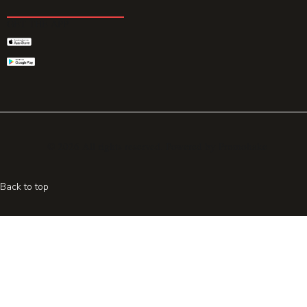
GET THE APP
© 2026 All rights reserved. Powered by
Promohake
Back to top