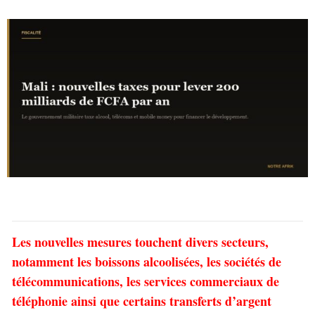
Les nouvelles mesures touchent divers secteurs,
notamment les boissons alcoolisées, les sociétés de
télécommunications, les services commerciaux de
téléphonie ainsi que certains transferts d’argent