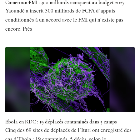
Cameroun-FMI : 300 milliards manquent au budget 2027
Yaoundé a inscrit 300 milliards de FCFA d’appuis
conditionnés à un accord avec le FMI qui n’existe pas
encore. Près
Ebola en RDC : 19 déplacés contaminés dans 5 camps
Cinq des 69 sites de déplacés de l’Ituri ont enregistré des
cas d’Ebola : 19 contaminés, 5 décès, selon le