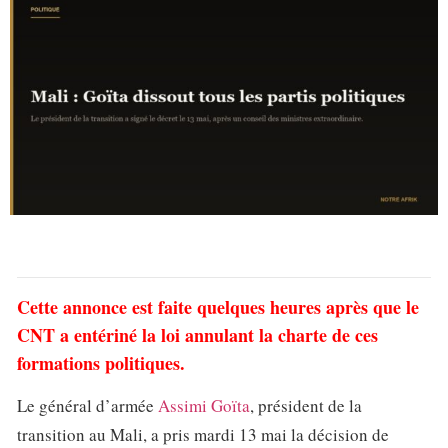
Cette annonce est faite quelques heures après que le
CNT a entériné la loi annulant la charte de ces
formations politiques.
Le général d’armée
Assimi Goïta
, président de la
transition au Mali, a pris mardi 13 mai la décision de