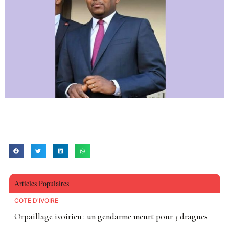
Articles Populaires
CÔTE D'IVOIRE
Orpaillage ivoirien : un gendarme meurt pour 3 dragues