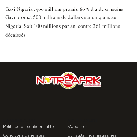
Gavi Nigeria : 500 millions promis, 60 % d’aide en moins
Gavi promet 500 millions de dollars sur cinq ans au
Nigeria. Soit 100 millions par an, contre 261 millions
décaissés
LA REDACTION
ABONNEMENT
Politique de confidentialité
S'abonner
Conditions générales
Consulter nos magazines