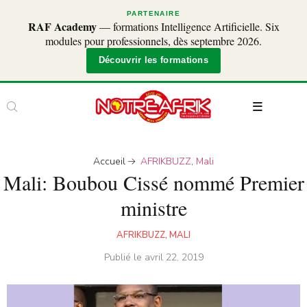
PARTENAIRE
RAF Academy
— formations Intelligence Artificielle. Six
modules pour professionnels, dès septembre 2026.
Découvrir les formations
Accueil
AFRIKBUZZ
,
Mali
Mali: Boubou Cissé nommé Premier
ministre
AFRIKBUZZ
,
MALI
Publié le
avril 22, 2019