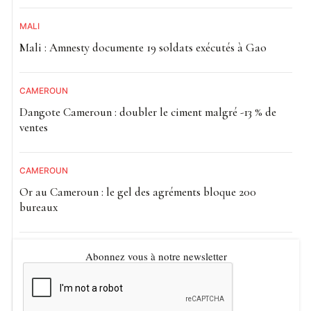
MALI
Mali : Amnesty documente 19 soldats exécutés à Gao
CAMEROUN
Dangote Cameroun : doubler le ciment malgré -13 % de
ventes
CAMEROUN
Or au Cameroun : le gel des agréments bloque 200
bureaux
Abonnez vous à notre newsletter