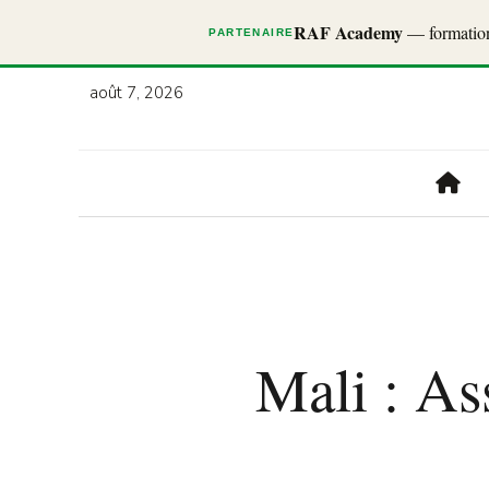
RAF Academy
— formations
PARTENAIRE
août 7, 2026
Mali : As