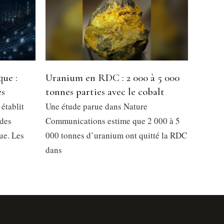
que :
Uranium en RDC : 2 000 à 5 000
es
tonnes parties avec le cobalt
établit
Une étude parue dans Nature
 des
Communications estime que 2 000 à 5
ue. Les
000 tonnes d’uranium ont quitté la RDC
dans