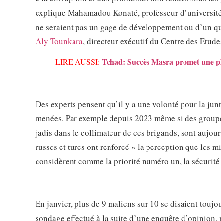
explique Mahamadou Konaté, professeur d’université 
ne seraient pas un gage de développement ou d’un qu
Aly Tounkara
, directeur exécutif du Centre des Etude
Tchad: Succès Masra promet une pla
LIRE AUSSI:
Des experts pensent qu’il y a une volonté pour la junt
menées. Par exemple depuis 2023 même si des groupes 
jadis dans le collimateur de ces brigands, sont aujou
russes et turcs ont renforcé « la perception que les mi
considèrent comme la priorité numéro un, la sécurité
En janvier, plus de 9 maliens sur 10 se disaient toujou
sondage effectué à la suite d’une enquête d’opinion, 