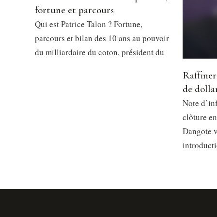
fortune et parcours
Qui est Patrice Talon ? Fortune,
parcours et bilan des 10 ans au pouvoir
du milliardaire du coton, président du
Raffiner
de dolla
Note d’in
clôture en
Dangote v
introduct