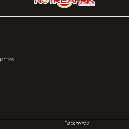
gazines
Back to top