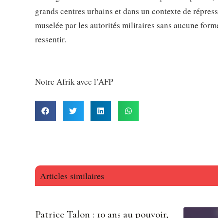
grands centres urbains et dans un contexte de répress
muselée par les autorités militaires sans aucune for
ressentir.
Notre Afrik avec l’AFP
Articles similaires
Patrice Talon : 10 ans au pouvoir,