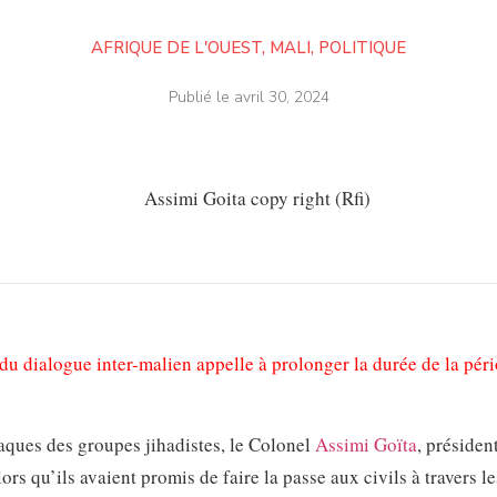
AFRIQUE DE L'OUEST
,
MALI
,
POLITIQUE
Publié le
avril 30, 2024
u dialogue inter-malien appelle à prolonger la durée de la pér
taques des groupes jihadistes, le Colonel
Assimi Goïta
, présiden
rs qu’ils avaient promis de faire la passe aux civils à travers l