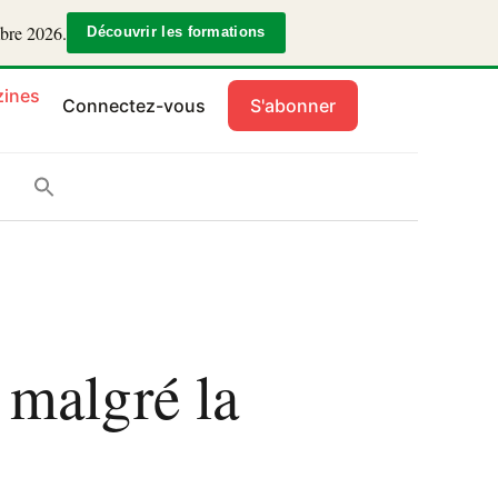
mbre 2026.
Découvrir les formations
ines
Connectez-vous
S'abonner
 malgré la