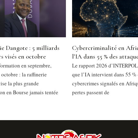
ie Dangote : 5 milliards
Cybercriminalité en Afri
rs visés en octobre
l’IA dans 55 % des attaqu
formation en septembre,
Le rapport 2026 d’INTERPOL 
 octobre : la raffinerie
que l’IA intervient dans 55 %
ise la plus grande
cybercrimes signalés en Afriq
ion en Bourse jamais tentée
pertes passent de