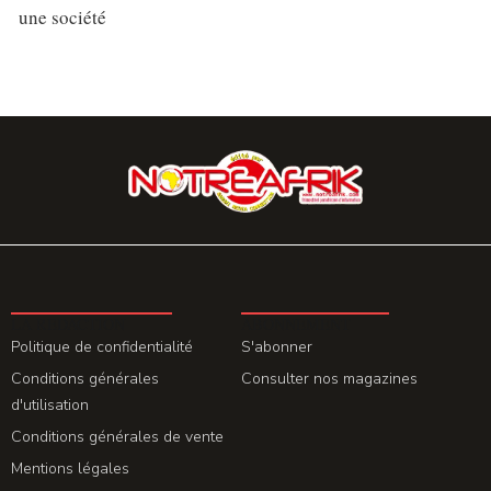
une société
LA REDACTION
ABONNEMENT
Politique de confidentialité
S'abonner
Conditions générales
Consulter nos magazines
d'utilisation
Conditions générales de vente
Mentions légales