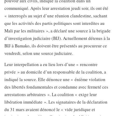
pouvoir aux civils, indique la coalition dans un
communiqué. Après leur arrestation jeudi soir, ils ont été
« interrogés au sujet d’une réunion clandestine, sachant
que les activités des partis politiques sont interdites au
Mali par les militaires », a déclaré une source à la brigade
d’investigation judiciaire (BIJ). Actuellement détenus à la
BIJ à Bamako, ils doivent être présentés au procureur ce
vendredi, selon une source judiciaire.
Leur interpellation a eu lieu lors d’une « rencontre
privée » au domicile d’un responsable de la coalition, a
indiqué la source. Elle dénonce une « énième violation
des libertés fondamentales et condamne avec fermeté ces
arrestations arbitraires ». La coalition « exige leur
libération immédiate ». Les signataires de la déclaration
du 31 mars avaient dénoncé le « vide juridique et