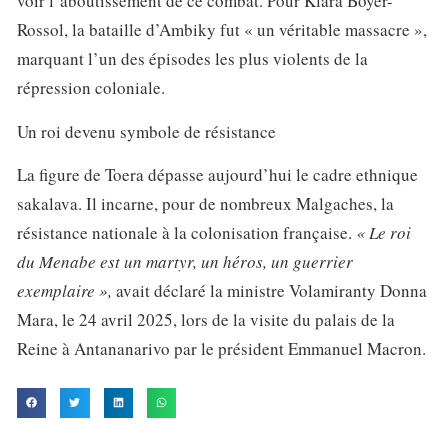
voir l’aboutissement de ce combat. Pour Klara Boyer-
Rossol, la bataille d’Ambiky fut « un véritable massacre »,
marquant l’un des épisodes les plus violents de la
répression coloniale.
Un roi devenu symbole de résistance
La figure de Toera dépasse aujourd’hui le cadre ethnique
sakalava. Il incarne, pour de nombreux Malgaches, la
résistance nationale à la colonisation française.
« Le roi
du Menabe est un martyr, un héros, un guerrier
exemplaire »,
avait déclaré la ministre Volamiranty Donna
Mara, le 24 avril 2025, lors de la visite du palais de la
Reine à Antananarivo par le président Emmanuel Macron.