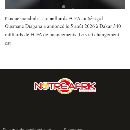
Banque mondiale : 340 milliards FCFA au Sénégal
Ousmane Diagana a annoncé le 5 août 2026 à Dakar 340
milliards de FCFA de financements. Le vrai changement
est
LA REDACTION
ABONNEMENT
Politique de confidentialité
S'abonner