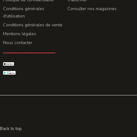
Conditions générales
Consulter nos magazines
d'utilisation
Conditions générales de vente
Mentions légales
Nous contacter
GET THE APP
© 2026 All rights reserved. Powered by
Promohake
Back to top