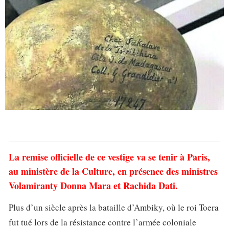
La remise officielle de ce vestige va se tenir à Paris,
au ministère de la Culture, en présence des ministres
Volamiranty Donna Mara et Rachida Dati.
Plus d’un siècle après la bataille d’Ambiky, où le roi Toera
fut tué lors de la résistance contre l’armée coloniale