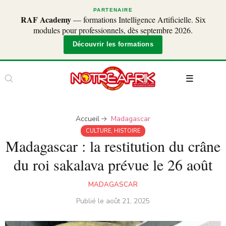
PARTENAIRE
RAF Academy
— formations Intelligence Artificielle. Six
modules pour professionnels, dès septembre 2026.
Découvrir les formations
Accueil
Madagascar
CULTURE
,
HISTOIRE
Madagascar : la restitution du crâne
du roi sakalava prévue le 26 août
MADAGASCAR
Publié le
août 21, 2025