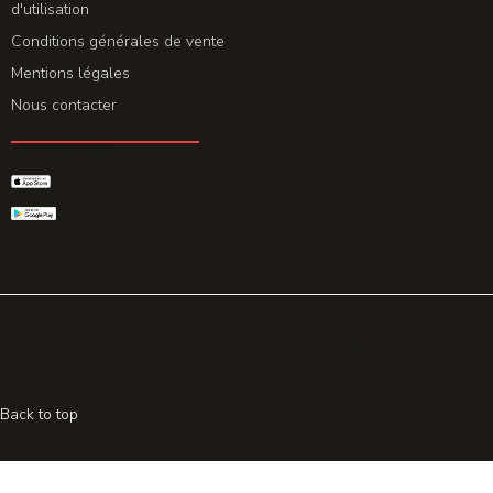
d'utilisation
Conditions générales de vente
Mentions légales
Nous contacter
GET THE APP
© 2026 All rights reserved. Powered by
Promohake
Back to top