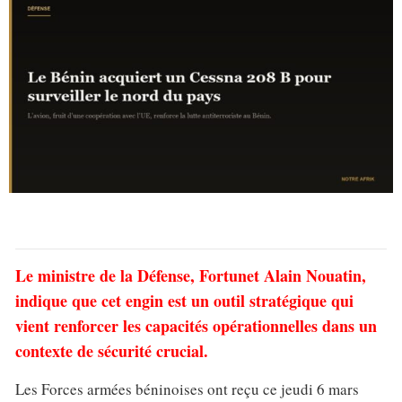
Le ministre de la Défense, Fortunet Alain Nouatin,
indique que cet engin est un outil stratégique qui
vient renforcer les capacités opérationnelles dans un
contexte de sécurité crucial.
Les Forces armées béninoises ont reçu ce jeudi 6 mars