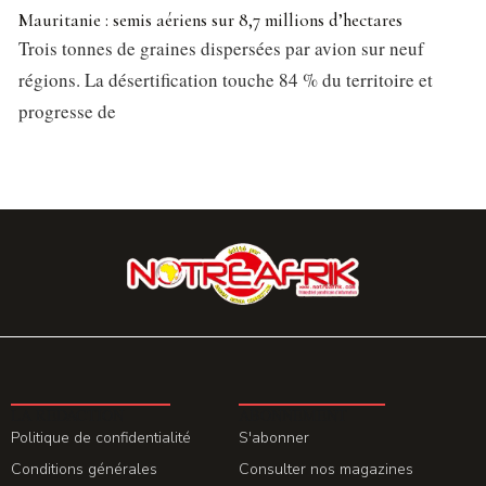
Mauritanie : semis aériens sur 8,7 millions d’hectares
Trois tonnes de graines dispersées par avion sur neuf
régions. La désertification touche 84 % du territoire et
progresse de
LA REDACTION
ABONNEMENT
Politique de confidentialité
S'abonner
Conditions générales
Consulter nos magazines