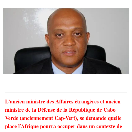
L’ancien ministre des Affaires étrangères et ancien
ministre de la Défense de la République de Cabo
Verde (anciennement Cap-Vert), se demande quelle
place l’Afrique pourra occuper dans un contexte de