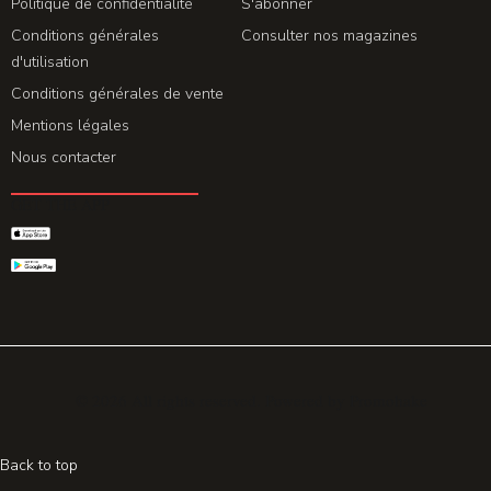
Politique de confidentialité
S'abonner
Conditions générales
Consulter nos magazines
d'utilisation
Conditions générales de vente
Mentions légales
Nous contacter
GET THE APP
© 2026 All rights reserved. Powered by
Promohake
Back to top