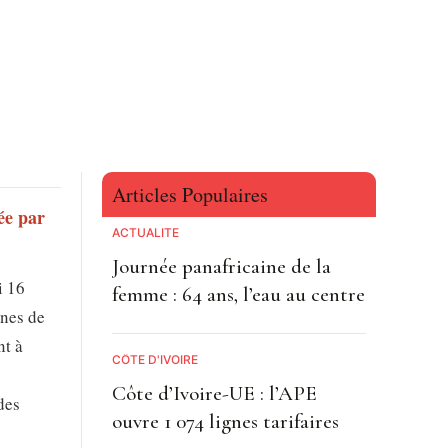
Articles Populaires
ée par
ACTUALITE
Journée panafricaine de la
i 16
femme : 64 ans, l’eau au centre
nnes de
nt à
CÔTE D'IVOIRE
Côte d’Ivoire-UE : l’APE
des
ouvre 1 074 lignes tarifaires