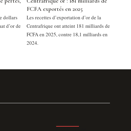
e pertes,
Centrafrique or : 181 milliards de
FCFA exportés en 2025
e dollars
Les recettes d’exportation d’or de la
at d’or de
Centrafrique ont atteint 181 milliards de
FCFA en 2025, contre 18,1 milliards en
2024.
GET THE APP