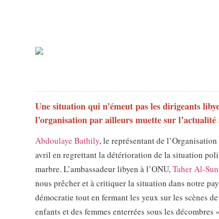
Une situation qui n’émeut pas les dirigeants lib
l’organisation par ailleurs muette sur l’actualité
Abdoulaye Bathily
, le représentant de l’Organisation
avril en regrettant la détérioration de la situation po
marbre. L’ambassadeur libyen à l’ONU,
Taher Al-Sun
nous prêcher et à critiquer la situation dans notre p
démocratie tout en fermant les yeux sur les scènes de 
enfants et des femmes enterrées sous les décombres »