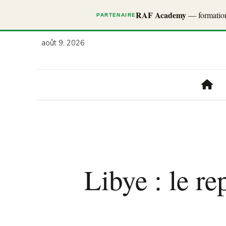
RAF Academy
— formations
PARTENAIRE
août 9, 2026
Libye : le r