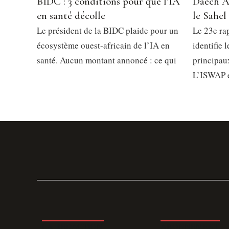
BIDC : 3 conditions pour que l’IA
Daech A
en santé décolle
le Sahel
Le président de la BIDC plaide pour un
Le 23e ra
écosystème ouest-africain de l’IA en
identifie 
santé. Aucun montant annoncé : ce qui
principau
L’ISWAP 
LA REDACTION
ABONNEMENT