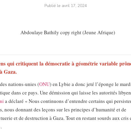
Publié le
avril 17, 2024
yens qui critiquent la démocratie à géométrie variable prôn
 à Gaza.
 des nations-unies (
ONU
) en Lybie a donc jeté l’éponge le mard
litique dans ce pays. Une démission qui laisse les autorités libye
ni
a déclaré « Nous continuons d’entendre certains qui persiste
ays, nous donnant des leçons sur les principes d’humanité et de
tuerie et de destruction à Gaza. Tout en restant sourds aux cris 
.