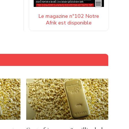
Le magazine n°102 Notre
Afrik est disponible