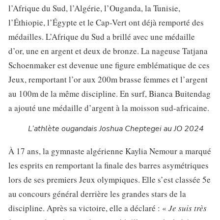
l’Afrique du Sud, l’Algérie, l’Ouganda, la Tunisie,
l’Éthiopie, l’Égypte et le Cap-Vert ont déjà remporté des
médailles. L’Afrique du Sud a brillé avec une médaille
d’or, une en argent et deux de bronze. La nageuse Tatjana
Schoenmaker est devenue une figure emblématique de ces
Jeux, remportant l’or aux 200m brasse femmes et l’argent
au 100m de la même discipline. En surf, Bianca Buitendag
a ajouté une médaille d’argent à la moisson sud-africaine.
L’athlète ougandais Joshua Cheptegei au JO 2024
À 17 ans, la gymnaste algérienne Kaylia Nemour a marqué
les esprits en remportant la finale des barres asymétriques
lors de ses premiers Jeux olympiques. Elle s’est classée 5e
au concours général derrière les grandes stars de la
discipline. Après sa victoire, elle a déclaré : «
Je suis très