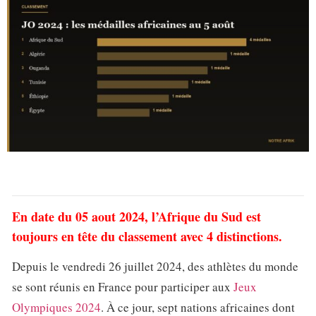
En date du 05 aout 2024, l’Afrique du Sud est
toujours en tête du classement avec 4 distinctions.
Depuis le vendredi 26 juillet 2024, des athlètes du monde
se sont réunis en France pour participer aux
Jeux
Olympiques 2024
. À ce jour, sept nations africaines dont