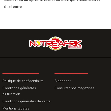
duel entre
LA REDACTION
ABONNEMENT
Politique de confidentialité
S'abonner
Conditions générales
Consulter nos magazines
d'utilisation
Conditions générales de vente
Mentions légales