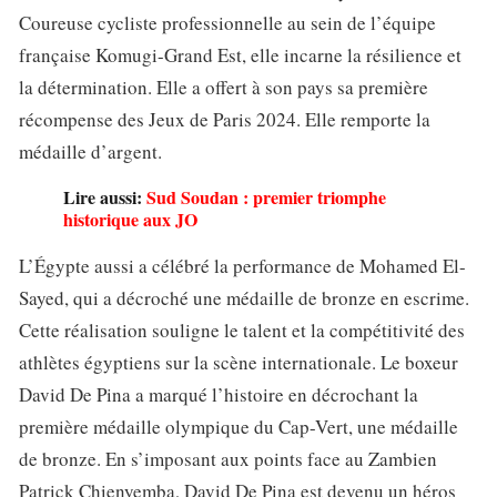
Coureuse cycliste professionnelle au sein de l’équipe
française Komugi-Grand Est, elle incarne la résilience et
la détermination. Elle a offert à son pays sa première
récompense des Jeux de Paris 2024. Elle remporte la
médaille d’argent.
Lire aussi:
Sud Soudan : premier triomphe
historique aux JO
L’Égypte aussi a célébré la performance de Mohamed El-
Sayed, qui a décroché une médaille de bronze en escrime.
Cette réalisation souligne le talent et la compétitivité des
athlètes égyptiens sur la scène internationale. Le boxeur
David De Pina a marqué l’histoire en décrochant la
première médaille olympique du Cap-Vert, une médaille
de bronze. En s’imposant aux points face au Zambien
Patrick Chienyemba, David De Pina est devenu un héros