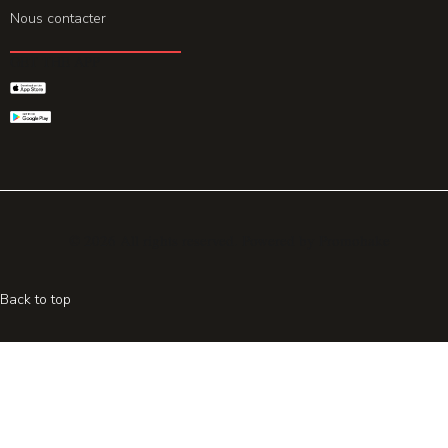
Nous contacter
GET THE APP
© 2026 All rights reserved. Powered by
Promohake
Back to top