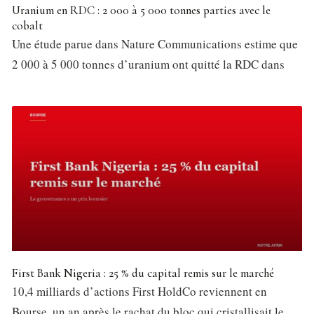
Uranium en RDC : 2 000 à 5 000 tonnes parties avec le
cobalt
Une étude parue dans Nature Communications estime que
2 000 à 5 000 tonnes d’uranium ont quitté la RDC dans
First Bank Nigeria : 25 % du capital remis sur le marché
10,4 milliards d’actions First HoldCo reviennent en
Bourse, un an après le rachat du bloc qui cristallisait le