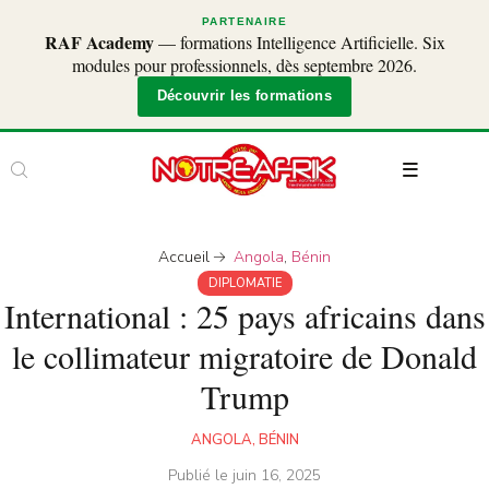
PARTENAIRE
RAF Academy
— formations Intelligence Artificielle. Six
modules pour professionnels, dès septembre 2026.
Découvrir les formations
Accueil
Angola
,
Bénin
DIPLOMATIE
International : 25 pays africains dans
le collimateur migratoire de Donald
Trump
ANGOLA
,
BÉNIN
Publié le
juin 16, 2025