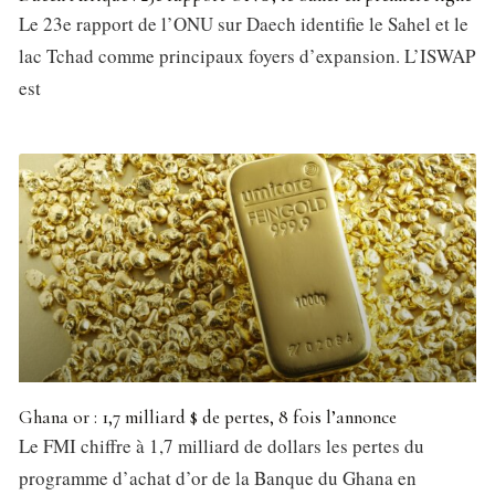
Le 23e rapport de l’ONU sur Daech identifie le Sahel et le
lac Tchad comme principaux foyers d’expansion. L’ISWAP
est
Ghana or : 1,7 milliard $ de pertes, 8 fois l’annonce
Le FMI chiffre à 1,7 milliard de dollars les pertes du
programme d’achat d’or de la Banque du Ghana en