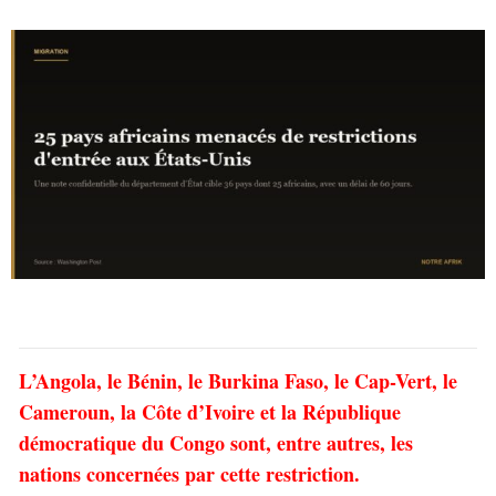
L’Angola, le Bénin, le Burkina Faso, le Cap-Vert, le
Cameroun, la Côte d’Ivoire et la République
démocratique du Congo sont, entre autres, les
nations concernées par cette restriction.