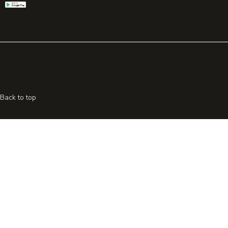
© 2026 All rights reserved. Powered by
Promohake
Back to top