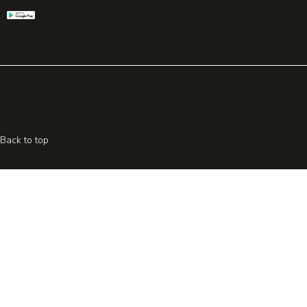
© 2026 All rights reserved. Powered by
Promohake
Back to top