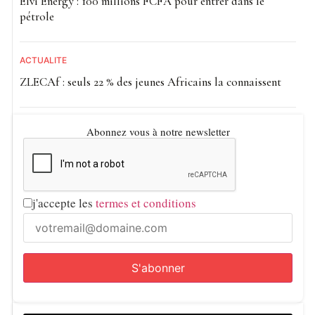
Elvi Energy : 100 millions FCFA pour entrer dans le
pétrole
ACTUALITE
ZLECAf : seuls 22 % des jeunes Africains la connaissent
Abonnez vous à notre newsletter
j'accepte les
termes et conditions