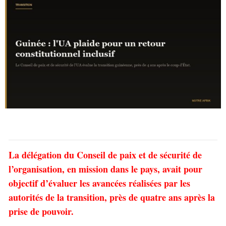
La délégation du Conseil de paix et de sécurité de
l’organisation, en mission dans le pays, avait pour
objectif d’évaluer les avancées réalisées par les
autorités de la transition, près de quatre ans après la
prise de pouvoir.