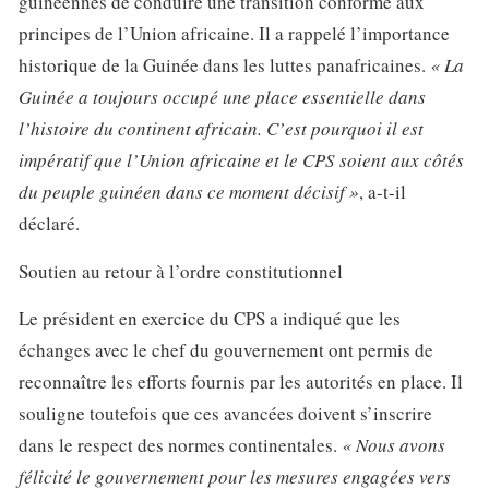
guinéennes de conduire une transition conforme aux
principes de l’Union africaine. Il a rappelé l’importance
historique de la Guinée dans les luttes panafricaines.
« La
Guinée a toujours occupé une place essentielle dans
l’histoire du continent africain. C’est pourquoi il est
impératif que l’Union africaine et le CPS soient aux côtés
du peuple guinéen dans ce moment décisif »
, a-t-il
déclaré.
Soutien au retour à l’ordre constitutionnel
Le président en exercice du CPS a indiqué que les
échanges avec le chef du gouvernement ont permis de
reconnaître les efforts fournis par les autorités en place. Il
souligne toutefois que ces avancées doivent s’inscrire
dans le respect des normes continentales.
« Nous avons
félicité le gouvernement pour les mesures engagées vers