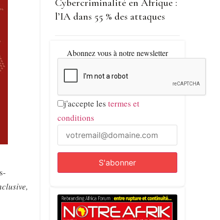
Cybercriminalité en Afrique :
l’IA dans 55 % des attaques
Abonnez vous à notre newsletter
j'accepte les
termes et
conditions
s-
nclusive,