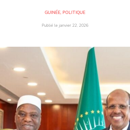
GUINÉE
,
POLITIQUE
Publié le
janvier 22, 2026