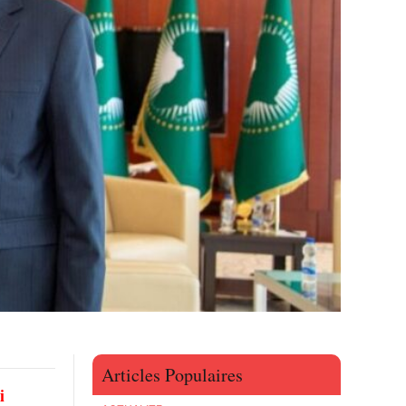
Articles Populaires
i