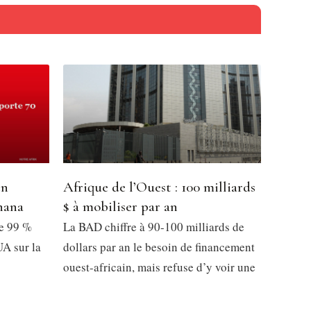
en
Afrique de l’Ouest : 100 milliards
hana
$ à mobiliser par an
de 99 %
La BAD chiffre à 90-100 milliards de
UA sur la
dollars par an le besoin de financement
ouest-africain, mais refuse d’y voir une