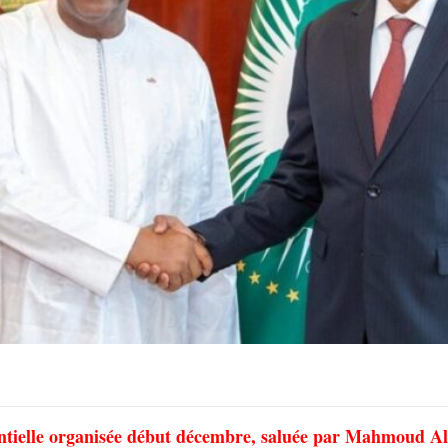
dentielle organisée début décembre, saluée par Mahmoud Al