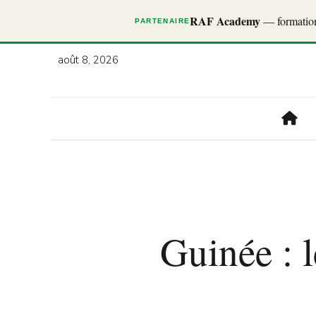
RAF Academy
— formations
PARTENAIRE
août 8, 2026
Guinée : l