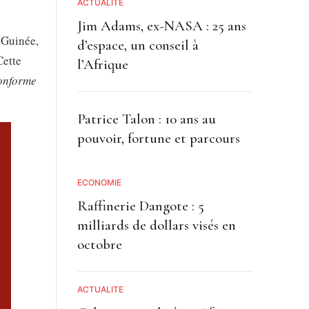
ACTUALITE
Jim Adams, ex-NASA : 25 ans
 Guinée,
d’espace, un conseil à
Cette
l’Afrique
onforme
Patrice Talon : 10 ans au
pouvoir, fortune et parcours
ECONOMIE
Raffinerie Dangote : 5
milliards de dollars visés en
octobre
ACTUALITE