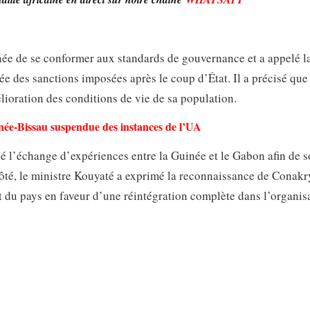
ée de se conformer aux standards de gouvernance et a appelé l
e des sanctions imposées après le coup d’État. Il a précisé que 
élioration des conditions de vie de sa population.
inée-Bissau suspendue des instances de l’UA
 l’échange d’expériences entre la Guinée et le Gabon afin de s
côté, le ministre Kouyaté a exprimé la reconnaissance de Conak
du pays en faveur d’une réintégration complète dans l’organisa