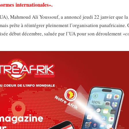
ormes internationales».
(UA), Mahmoud Ali Youssouf, a annoncé jeudi 22 janvier que la
ais prête à réintégrer pleinement l’organisation panafricaine. 
rganisée début décembre, saluée par l’UA pour son déroulement
«c