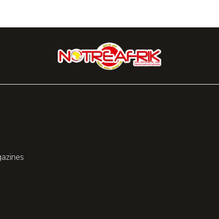
gazines