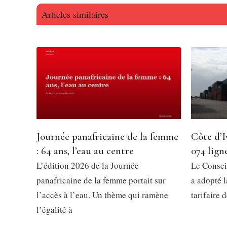
Articles similaires
Journée panafricaine de la femme
Côte d’I
: 64 ans, l’eau au centre
074 ligne
L’édition 2026 de la Journée
Le Consei
panafricaine de la femme portait sur
a adopté 
l’accès à l’eau. Un thème qui ramène
tarifaire 
l’égalité à