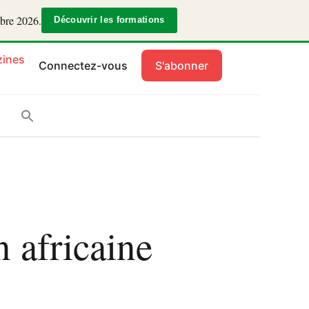
mbre 2026.
Découvrir les formations
ines
Connectez-vous
S'abonner
n africaine