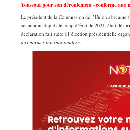
Youssouf pour son déroulement «conforme aux n
Le président de la Commission de l’Union africaine 
suspendue depuis le coup d’État de 2021, était désorm
déclaration fait suite à l’élection présidentielle o
aux normes internationales»
.