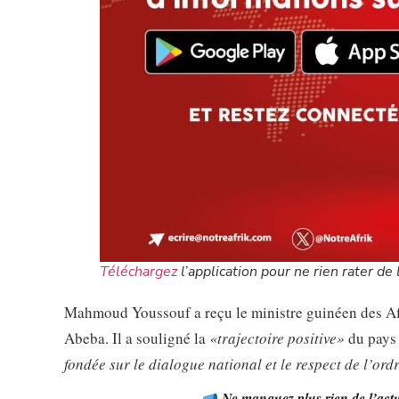
Téléchargez
l’application pour ne rien rater de l
Mahmoud Youssouf a reçu le ministre guinéen des Aff
Abeba. Il a souligné la
«trajectoire positive»
du pays 
fondée sur le dialogue national et le respect de l’ord
Ne manquez plus rien de l’actua