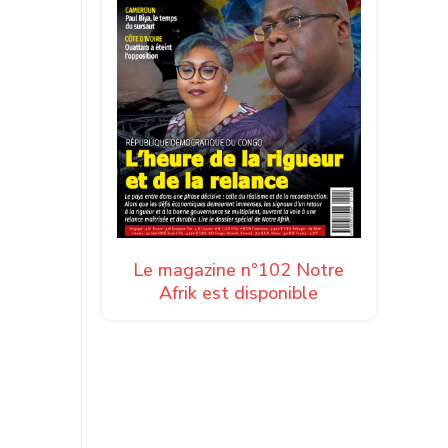
Le magazine n°102 Notre
Afrik est disponible