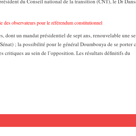
président du Conseil national de la transition (CNT), le Dr Dans
e des observateurs pour le référendum constitutionnel
s, dont un mandat présidentiel de sept ans, renouvelable une seu
Sénat) ; la possibilité pour le général Doumbouya de se porter 
s critiques au sein de l’opposition. Les résultats définitifs du