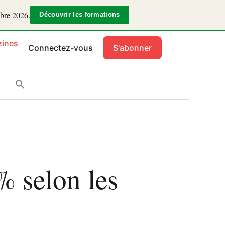
mbre 2026.
Découvrir les formations
ines
Connectez-vous
S'abonner
% selon les