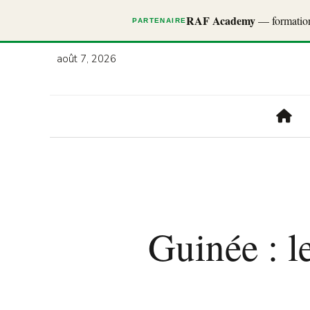
RAF Academy
— formations
PARTENAIRE
août 7, 2026
Guinée : l