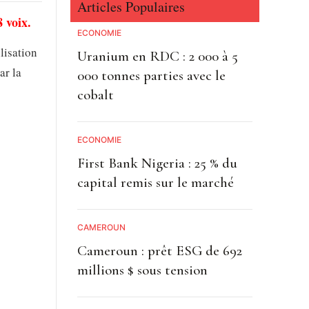
Articles Populaires
 voix.
ECONOMIE
lisation
Uranium en RDC : 2 000 à 5
ar la
000 tonnes parties avec le
cobalt
ECONOMIE
First Bank Nigeria : 25 % du
capital remis sur le marché
CAMEROUN
Cameroun : prêt ESG de 692
millions $ sous tension