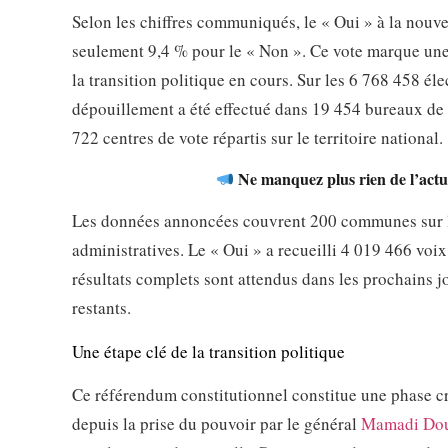
Selon les chiffres communiqués, le « Oui » à la nouve
seulement 9,4 % pour le « Non ». Ce vote marque une 
la transition politique en cours. Sur les 6 768 458 éle
dépouillement a été effectué dans 19 454 bureaux de 
722 centres de vote répartis sur le territoire national.
Ne manquez plus rien de l’actua
Les données annoncées couvrent 200 communes sur le
administratives. Le « Oui » a recueilli 4 019 466 voi
résultats complets sont attendus dans les prochains 
restants.
Une étape clé de la transition politique
Ce référendum constitutionnel constitue une phase cr
depuis la prise du pouvoir par le général
Mamadi Do