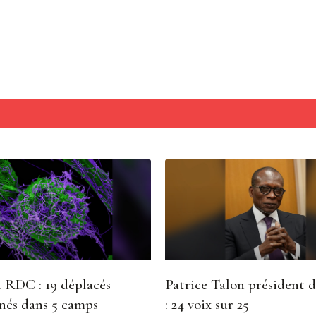
 RDC : 19 déplacés
Patrice Talon président 
nés dans 5 camps
: 24 voix sur 25