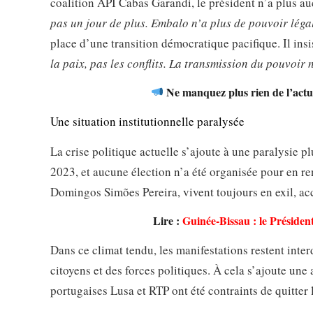
coalition API Cabas Garandi, le président n’a plus au
pas un jour de plus. Embalo n’a plus de pouvoir légal
place d’une transition démocratique pacifique. Il insis
la paix, pas les conflits. La transmission du pouvoir 
Ne manquez plus rien de l’actua
Une situation institutionnelle paralysée
La crise politique actuelle s’ajoute à une paralysie p
2023, et aucune élection n’a été organisée pour en r
Domingos Simões Pereira, vivent toujours en exil, acc
Lire :
Guinée-Bissau : le Présid
Dans ce climat tendu, les manifestations restent inter
citoyens et des forces politiques. À cela s’ajoute une 
portugaises Lusa et RTP ont été contraints de quitter l