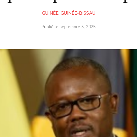
GUINÉE
,
GUINÉE-BISSAU
Publié le
septembre 5, 2025