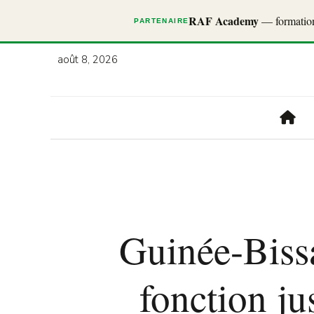
RAF Academy
— formations
PARTENAIRE
août 8, 2026
Guinée-Bissa
fonction ju