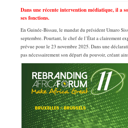
Dans une récente intervention médiatique, il a so
ses fonctions.
En Guinée-Bissau, le mandat du président Umaro Sisso
septembre. Pourtant, le chef de l’État a clairement ex
prévue pour le 23 novembre 2025. Dans une déclaration 
pas nécessairement son départ du pouvoir, créant ains