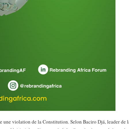
e une violation de la Constitution. Selon Baciro Djá, leader de l