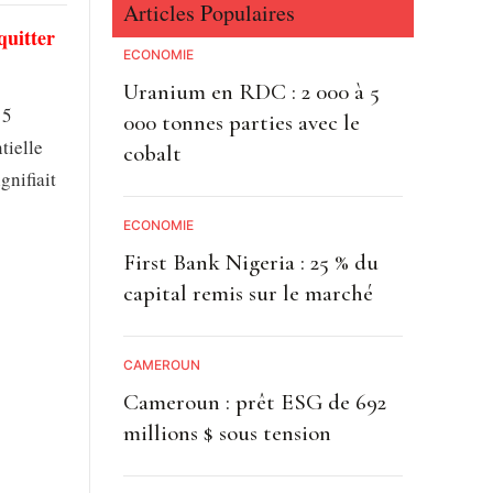
Articles Populaires
quitter
ECONOMIE
Uranium en RDC : 2 000 à 5
 5
000 tonnes parties avec le
tielle
cobalt
gnifiait
ECONOMIE
First Bank Nigeria : 25 % du
capital remis sur le marché
CAMEROUN
Cameroun : prêt ESG de 692
millions $ sous tension