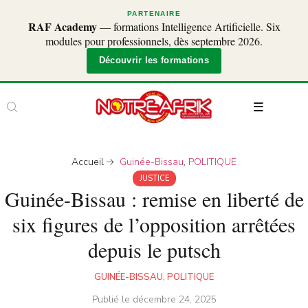
PARTENAIRE
RAF Academy
— formations Intelligence Artificielle. Six
modules pour professionnels, dès septembre 2026.
Découvrir les formations
Accueil
Guinée-Bissau
,
POLITIQUE
JUSTICE
Guinée-Bissau : remise en liberté de
six figures de l’opposition arrêtées
depuis le putsch
GUINÉE-BISSAU
,
POLITIQUE
Publié le
décembre 24, 2025