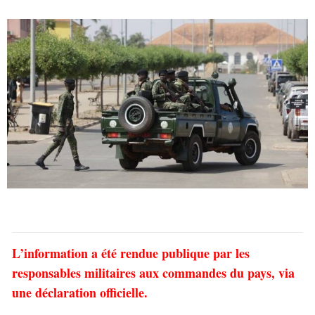
L’information a été rendue publique par les
responsables militaires aux commandes du pays, via
une déclaration officielle.