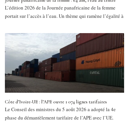
Journée panafricaine de la femme : 64 ans, l’eau au centre
L’édition 2026 de la Journée panafricaine de la femme
portait sur l’accès à l’eau. Un thème qui ramène l’égalité à
Côte d’Ivoire-UE : l’APE ouvre 1 074 lignes tarifaires
Le Conseil des ministres du 5 août 2026 a adopté la 4e
phase du démantèlement tarifaire de l’APE avec l’UE.