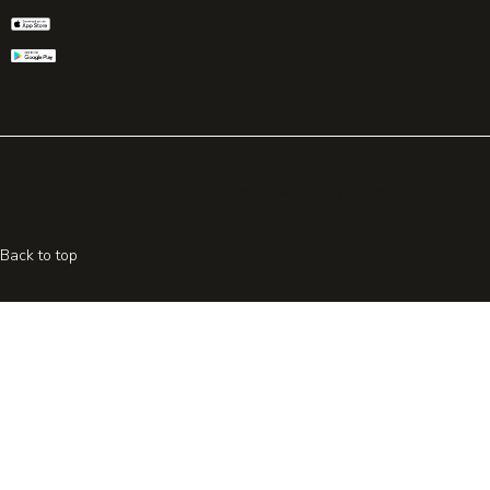
© 2026 All rights reserved. Powered by
Promohake
Back to top