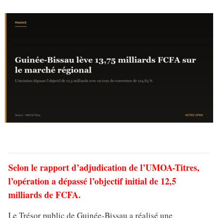
Selon le rapport d’adjudication de l’UMOA-Titres,
l’opération a dépassé l’objectif initial de 12,5
milliards de FCFA.
Le Trésor public de Guinée-Bissau a réalisé une