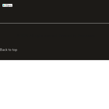
© 2026 All rights reserved. Powered by
Promohake
Back to top