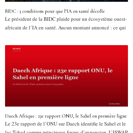
BIDC : 3 conditions pour que l’IA en santé décolle
Le président de la BIDC plaide pour un écosystème ouest-
africain de l’IA en santé. Aucun montant annoncé : ce qui
Daech Afrique : 23e rapport ONU, le Sahel en première ligne
Le 23e rapport de l’ONU sur Daech identifie le Sahel et le
lac Tchad comme principaux foyers d’expansion. L’ISWAP