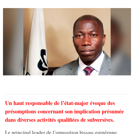
Un haut responsable de l’état-major évoque des
présomptions concernant son implication présumée
dans diverses activités qualifiées de subversives.
Le principal leader de l’opposition bissau-guinéenne,