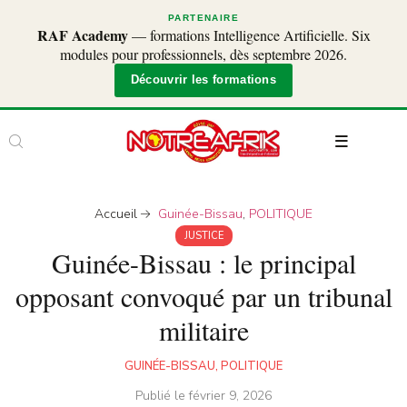
PARTENAIRE
RAF Academy
— formations Intelligence Artificielle. Six
modules pour professionnels, dès septembre 2026.
Découvrir les formations
Accueil
Guinée-Bissau
,
POLITIQUE
JUSTICE
Guinée-Bissau : le principal
opposant convoqué par un tribunal
militaire
GUINÉE-BISSAU
,
POLITIQUE
Publié le
février 9, 2026