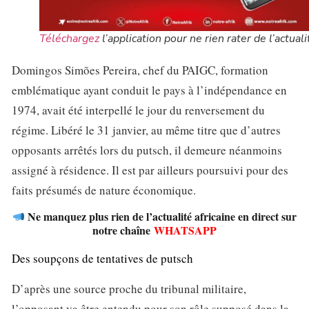
Téléchargez
l’application pour ne rien rater de l’actuali
Domingos Simões Pereira, chef du PAIGC, formation
emblématique ayant conduit le pays à l’indépendance en
1974, avait été interpellé le jour du renversement du
régime. Libéré le 31 janvier, au même titre que d’autres
opposants arrêtés lors du putsch, il demeure néanmoins
assigné à résidence. Il est par ailleurs poursuivi pour des
faits présumés de nature économique.
Ne manquez plus rien de l’actualité africaine en direct sur
notre chaîne
WHATSAPP
Des soupçons de tentatives de putsch
D’après une source proche du tribunal militaire,
l’opposant va être entendu pour son rôle supposé dans la