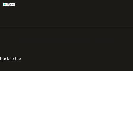
© 2026 All rights reserved. Powered by
Promohake
Back to top