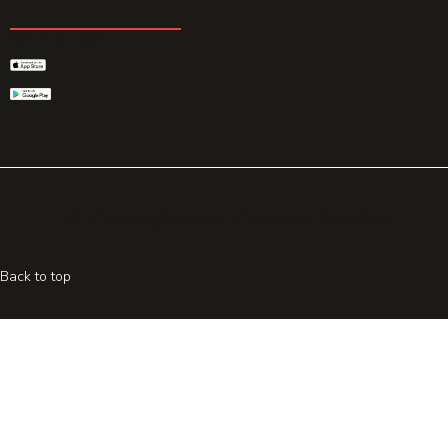
GET THE APP
© 2026 All rights reserved. Powered by
Promohake
Back to top