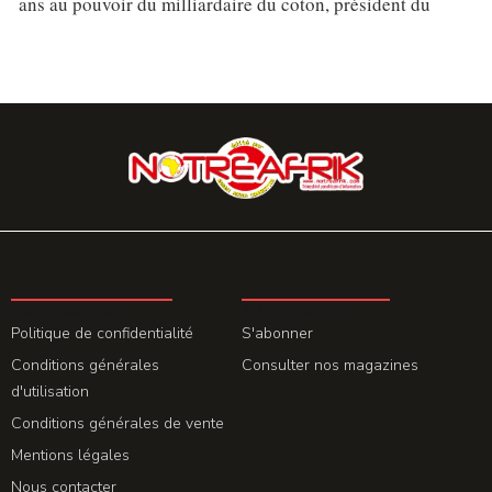
ans au pouvoir du milliardaire du coton, président du
LA REDACTION
ABONNEMENT
Politique de confidentialité
S'abonner
Conditions générales
Consulter nos magazines
d'utilisation
Conditions générales de vente
Mentions légales
Nous contacter