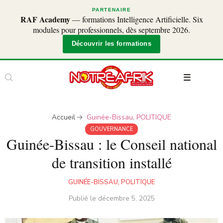
PARTENAIRE
RAF Academy
— formations Intelligence Artificielle. Six
modules pour professionnels, dès septembre 2026.
Découvrir les formations
Accueil
Guinée-Bissau
,
POLITIQUE
GOUVERNANCE
Guinée-Bissau : le Conseil national
de transition installé
GUINÉE-BISSAU
,
POLITIQUE
Publié le
décembre 5, 2025