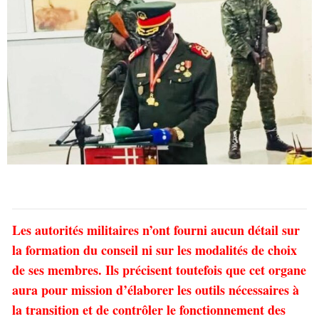
Les autorités militaires n’ont fourni aucun détail sur
la formation du conseil ni sur les modalités de choix
de ses membres. Ils précisent toutefois que cet organe
aura pour mission d’élaborer les outils nécessaires à
la transition et de contrôler le fonctionnement des