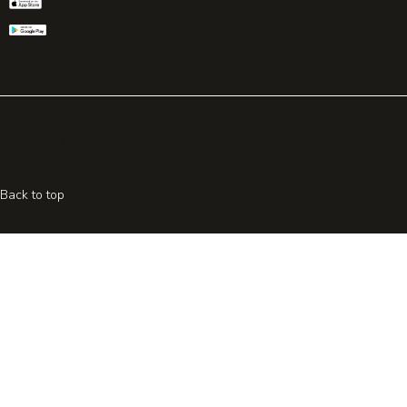
© 2026 All rights reserved. Powered by
Promohake
Back to top