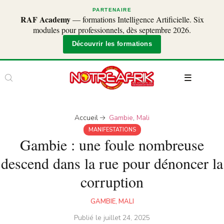
PARTENAIRE
RAF Academy
— formations Intelligence Artificielle. Six
modules pour professionnels, dès septembre 2026.
Découvrir les formations
Accueil
Gambie
,
Mali
MANIFESTATIONS
Gambie : une foule nombreuse
descend dans la rue pour dénoncer la
corruption
GAMBIE
,
MALI
Publié le
juillet 24, 2025