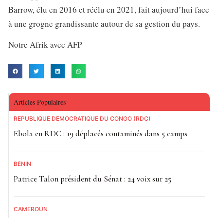
Barrow, élu en 2016 et réélu en 2021, fait aujourd’hui face
à une grogne grandissante autour de sa gestion du pays.
Notre Afrik avec AFP
Articles Populaires
RÉPUBLIQUE DÉMOCRATIQUE DU CONGO (RDC)
Ebola en RDC : 19 déplacés contaminés dans 5 camps
BÉNIN
Patrice Talon président du Sénat : 24 voix sur 25
CAMEROUN