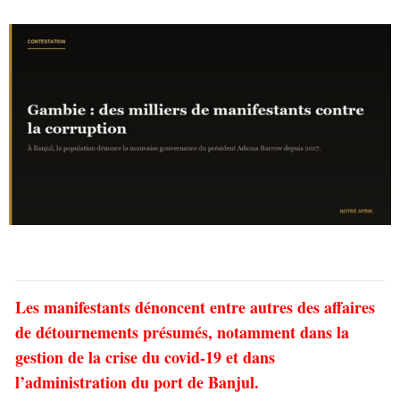
Les manifestants dénoncent entre autres des affaires
de détournements présumés, notamment dans la
gestion de la crise du covid-19 et dans
l’administration du port de Banjul.