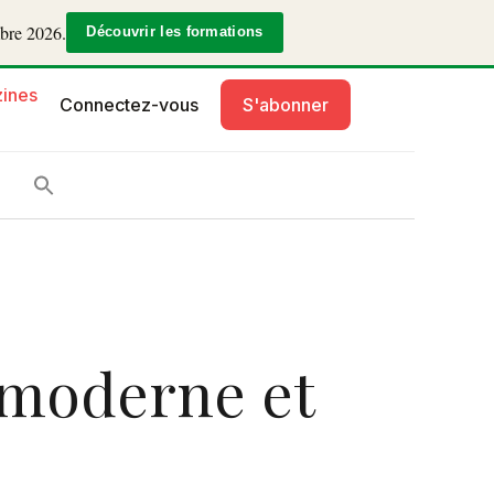
mbre 2026.
Découvrir les formations
ines
Connectez-vous
S'abonner
 moderne et