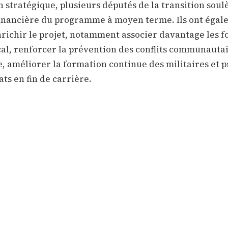
on stratégique, plusieurs députés de la transition soul
é financière du programme à moyen terme. Ils ont éga
ichir le projet, notamment associer davantage les f
al, renforcer la prévention des conflits communauta
, améliorer la formation continue des militaires et 
ts en fin de carrière.