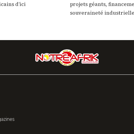
cains d’ici
projets géants, financeme
souveraineté industriell
gazines