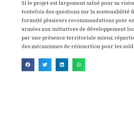
Si le projet est largement salué pour sa visi
toutefois des questions sur la soutenabilit
formulé plusieurs recommandations pour enr
armées aux initiatives de développement loc
par une présence territoriale mieux répartie
des mécanismes de réinsertion pour les solda