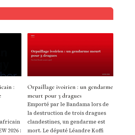
cain :
Orpaillage ivoirien : un gendarme
e
meurt pour 3 dragues
l
Emporté par le Bandama lors de
la destruction de trois dragues
africain
clandestines, un gendarme est
EW 2026 :
mort. Le député Léandre Koffi