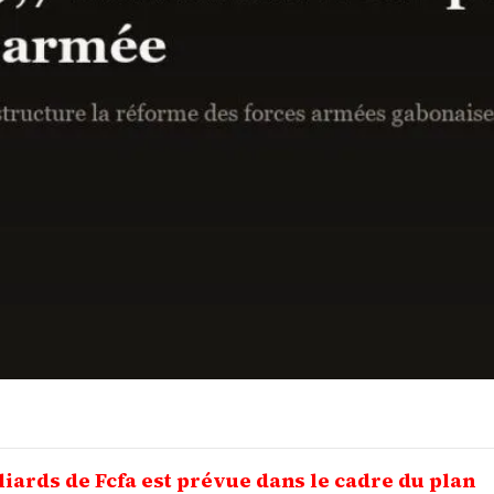
iards de Fcfa est prévue dans le cadre du plan