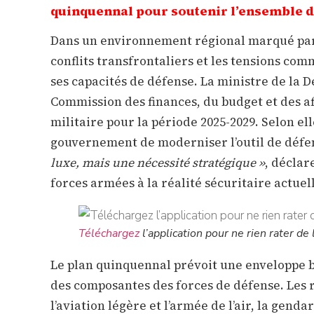
quinquennal pour soutenir l’ensemble 
Dans un environnement régional marqué par 
conflits transfrontaliers et les tensions c
ses capacités de défense. La ministre de la 
Commission des finances, du budget et des a
militaire pour la période 2025-2029. Selon e
gouvernement de moderniser l’outil de défe
luxe, mais une nécessité stratégique »
, déclar
forces armées à la réalité sécuritaire actuell
Téléchargez
l’application pour ne rien rater de l
Le plan quinquennal prévoit une enveloppe bu
des composantes des forces de défense. Les r
l’aviation légère et l’armée de l’air, la gend