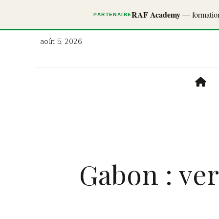
RAF Academy
— formations
PARTENAIRE
août 5, 2026
Gabon : ve