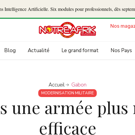
 Intelligence Artificielle. Six modules pour professionnels, dès septe
Nos magaz
Blog
Actualité
Le grand format
Nos Pays
Accueil
Gabon
MODERNISATION MILITAIRE
rs une armée plus
efficace