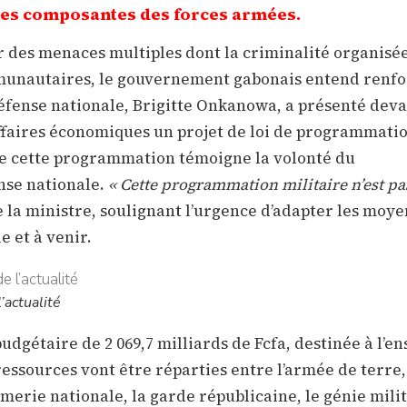
des composantes des forces armées.
des menaces multiples dont la criminalité organisée
ommunautaires, le gouvernement gabonais entend renf
Défense nationale, Brigitte Onkanowa, a présenté deva
ffaires économiques un projet de loi de programmati
lle cette programmation témoigne la volonté du
nse nationale.
« Cette programmation militaire n’est pa
e la ministre, soulignant l’urgence d’adapter les moye
e et à venir.
’actualité
dgétaire de 2 069,7 milliards de Fcfa, destinée à l’e
essources vont être réparties entre l’armée de terre,
armerie nationale, la garde républicaine, le génie milit