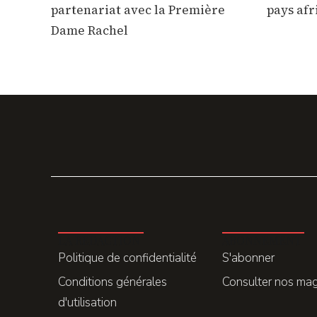
partenariat avec la Première
pays afri
Dame Rachel
LA REDACTION
ABONNEMENT
Politique de confidentialité
S'abonner
Conditions générales
Consulter nos ma
d'utilisation