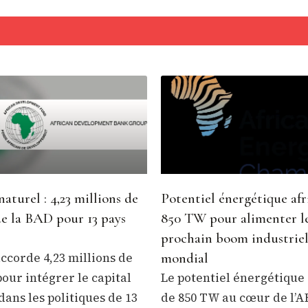
naturel : 4,23 millions de
Potentiel énergétique afri
de la BAD pour 13 pays
850 TW pour alimenter l
prochain boom industrie
ccorde 4,23 millions de
mondial
pour intégrer le capital
Le potentiel énergétique 
dans les politiques de 13
de 850 TW au cœur de l’A