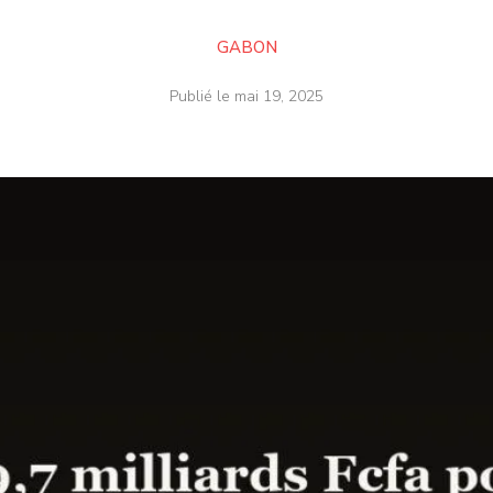
GABON
Publié le
mai 19, 2025